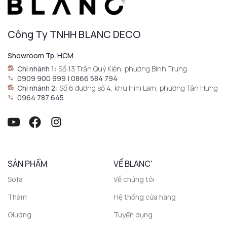
Công Ty TNHH BLANC DECO
Showroom Tp. HCM
Chi nhánh 1:
Số 13 Trần Quý Kiên, phường Bình Trưng
0909 900 999 | 0866 584 794
Chi nhánh 2:
Số 6 đường số 4, khu Him Lam, phường Tân Hưng
0964 787 645
SẢN PHẨM
VỀ BLANC'
Sofa
Về chúng tôi
Thảm
Hệ thống cửa hàng
Giường
Tuyển dụng