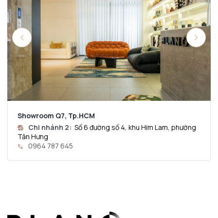
Showroom Q7, Tp.HCM
Chi nhánh 2:
Số 6 đường số 4, khu Him Lam, phường
Tân Hưng
0964 787 645