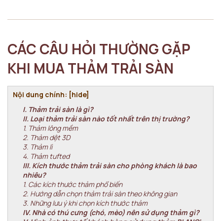
CÁC CÂU HỎI THƯỜNG GẶP
KHI MUA THẢM TRẢI SÀN
Nội dung chính: [
hide
]
I. Thảm trải sàn là gì?
II. Loại thảm trải sàn nào tốt nhất trên thị trường?
1. Thảm lông mềm
2. Thảm dệt 3D
3. Thảm lì
4. Thảm tufted
III. Kích thước thảm trải sàn cho phòng khách là bao
nhiêu?
1. Các kích thước thảm phổ biến
2. Hướng dẫn chọn thảm trải sàn theo không gian
3. Những lưu ý khi chọn kích thước thảm
IV. Nhà có thú cưng (chó, mèo) nên sử dụng thảm gì?