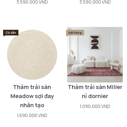
3.590.000 VND
3.590.000 VND
Có sẵn
Đặt hàng
Thảm trải sàn
Thảm trải sàn Miller
Meadow sợi đay
nỉ dornier
nhân tạo
1.090.000 VND
1.690.000 VND