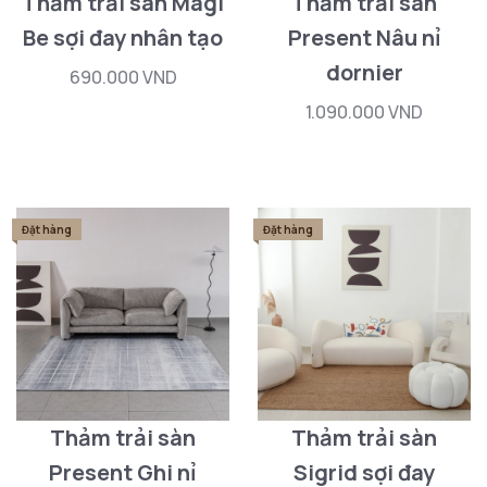
Thảm trải sàn Magi
Thảm trải sàn
Be sợi đay nhân tạo
Present Nâu nỉ
dornier
690.000 VND
1.090.000 VND
Đặt hàng
Đặt hàng
Thảm trải sàn
Thảm trải sàn
Present Ghi nỉ
Sigrid sợi đay