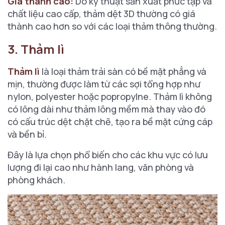
Giá thành cao:
Do kỹ thuật sản xuất phức tạp và
chất liệu cao cấp, thảm dệt 3D thường có giá
thành cao hơn so với các loại thảm thông thường.
3. Thảm lì
Thảm lì
là loại thảm trải sàn có bề mặt phẳng và
mịn, thường được làm từ các sợi tổng hợp như
nylon, polyester hoặc popropylne. Thảm lì không
có lông dài như thảm lông mềm mà thay vào đó
có cấu trúc dệt chặt chẽ, tạo ra bề mặt cứng cáp
và bền bỉ.
Đây là lựa chọn phổ biến cho các khu vực có lưu
lượng đi lại cao như hành lang, văn phòng và
phòng khách.