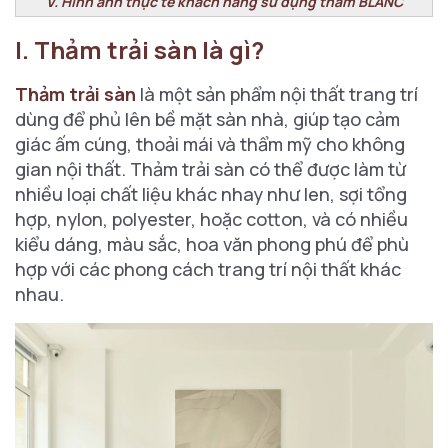
V. Hình ảnh thực tế khách hàng sử dụng thảm BLANC'
I. Thảm trải sàn là gì?
Thảm trải sàn
là một sản phẩm nội thất trang trí
dùng để phủ lên bề mặt sàn nhà, giúp tạo cảm
giác ấm cúng, thoải mái và thẩm mỹ cho không
gian nội thất. Thảm trải sàn có thể được làm từ
nhiều loại chất liệu khác nhay như len, sợi tổng
hợp, nylon, polyester, hoặc cotton, và có nhiều
kiểu dáng, màu sắc, hoa văn phong phú để phù
hợp với các phong cách trang trí nội thất khác
nhau.