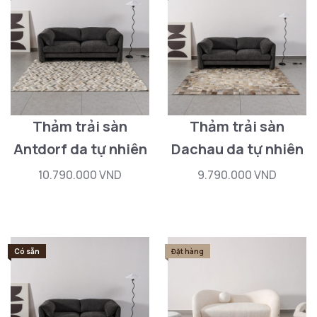
Thảm trải sàn
Thảm trải sàn
Antdorf da tự nhiên
Dachau da tự nhiên
10.790.000 VND
9.790.000 VND
Có sẵn
Đặt hàng