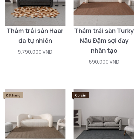
Thảm trải sàn Haar
Thảm trải sàn Turky
da tự nhiên
Nâu Đậm sợi đay
nhân tạo
9.790.000 VND
690.000 VND
Đặt hàng
Có sẵn