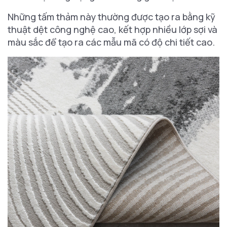
Những tấm thảm này thường được tạo ra bằng kỹ
thuật dệt công nghệ cao, kết hợp nhiều lớp sợi và
màu sắc để tạo ra các mẫu mã có độ chi tiết cao.