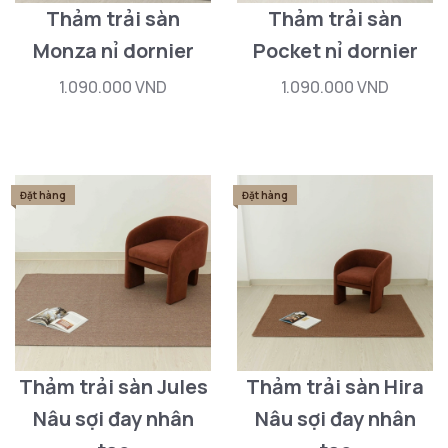
Thảm trải sàn
Thảm trải sàn
Monza nỉ dornier
Pocket nỉ dornier
1.090.000 VND
1.090.000 VND
Đặt hàng
Đặt hàng
Thảm trải sàn Jules
Thảm trải sàn Hira
Nâu sợi đay nhân
Nâu sợi đay nhân