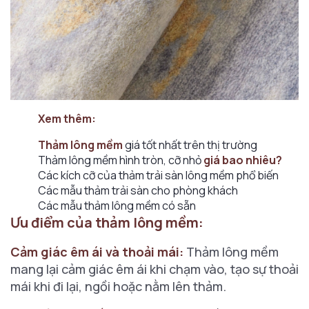
Xem thêm:
Thảm lông mềm
giá tốt nhất trên thị trường
Thảm lông mềm hình tròn, cỡ nhỏ
giá bao nhiêu?
Các kích cỡ của thảm trải sàn lông mềm phổ biến
Các mẫu thảm trải sàn cho phòng khách
Các mẫu thảm lông mềm có sẵn
Ưu điểm của thảm lông mềm:
Cảm giác êm ái và thoải mái:
Thảm lông mềm
mang lại cảm giác êm ái khi chạm vào, tạo sự thoải
mái khi đi lại, ngồi hoặc nằm lên thảm.