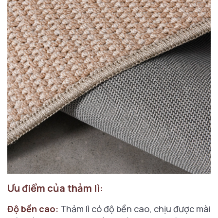
Ưu điểm của thảm lì:
Độ bền cao:
Thảm lì có độ bền cao, chịu được mài