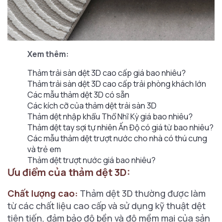
Xem thêm:
Thảm trải sàn dệt 3D cao cấp giá bao nhiêu?
Thảm trải sàn dệt 3D cao cấp trải phòng khách lớn
Các mẫu thảm dệt 3D có sẵn
Các kích cỡ của thảm dệt trải sàn 3D
Thảm dệt nhập khẩu Thổ Nhĩ Kỳ giá bao nhiêu?
Thảm dệt tay sợi tự nhiên Ấn Độ có giá từ bao nhiêu?
Các mẫu thảm dệt trượt nước cho nhà có thú cưng
và trẻ em
Thảm dệt trượt nước giá bao nhiêu?
Ưu điểm của thảm dệt 3D:
Chất lượng cao:
Thảm dệt 3D thường được làm
từ các chất liệu cao cấp và sử dụng kỹ thuật dệt
tiên tiến, đảm bảo độ bền và độ mềm mại của sản