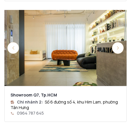
Showroom Q7, Tp.HCM
Chi nhánh 2:
Số 6 đường số 4, khu Him Lam, phường
Tân Hưng
0964 787 645