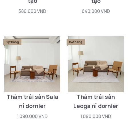
tạo
tạo
580.000 VND
640.000 VND
Đặt hàng
Đặt hàng
Thảm trải sàn Sala
Thảm trải sàn
nỉ dornier
Leoga nỉ dornier
1.090.000 VND
1.090.000 VND