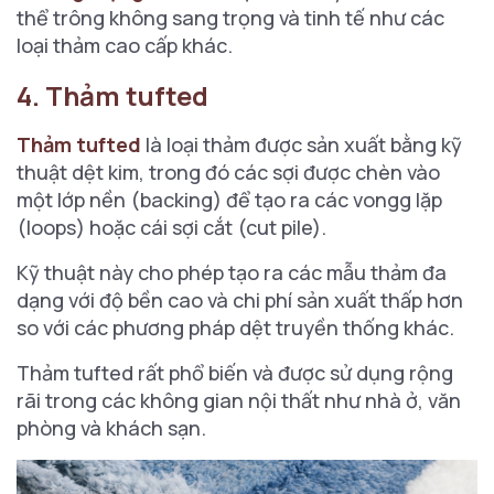
thể trông không sang trọng và tinh tế như các
loại thảm cao cấp khác.
4. Thảm tufted
Thảm tufted
là loại thảm được sản xuất bằng kỹ
thuật dệt kim, trong đó các sợi được chèn vào
một lớp nền (backing) để tạo ra các vongg lặp
(loops) hoặc cái sợi cắt (cut pile).
Kỹ thuật này cho phép tạo ra các mẫu thảm đa
dạng với độ bền cao và chi phí sản xuất thấp hơn
so với các phương pháp dệt truyền thống khác.
Thảm tufted rất phổ biến và được sử dụng rộng
rãi trong các không gian nội thất như nhà ở, văn
phòng và khách sạn.