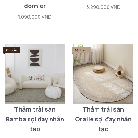
dornier
5.290.000 VND
1.090.000 VND
Có sẵn
Đặt hàng
Thảm trải sàn
Thảm trải sàn
Bamba sợi đay nhân
Oralie sợi đay nhân
tạo
tạo