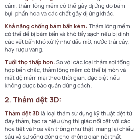
cảm, thảm lông mềm có thể gây dị ứng do bám
bụi, phấn hoa và các chất gây dị ứng khác.
Khả năng chống bám bẩn kém:
Thảm lông mềm
có thể dễ bị bám bẩn và khó tẩy sạch nếu bị dính
các vết bẩn khó xử lý như dầu mỡ, nước trái cây,
hay rượu vang.
Tuổi thọ thấp hơn:
So với các loại thảm sợi tổng
hợp bền chắc, thảm lông mềm có thể bị mòn và
mất độ mềm mại theo thời gian, đặc biệt nếu
không được bảo quản đúng cách.
2. Thảm dệt 3D:
Thảm dệt 3D
là loại thảm sử dụng kỹ thuật dệt từ
đáy thảm, tạo ra hiệu ứng thị giác nổi bật với các
hoạ tiết và hoa văn trông như thật, mang lại chiều
sâu và sự sống động cho không gian nội thất.