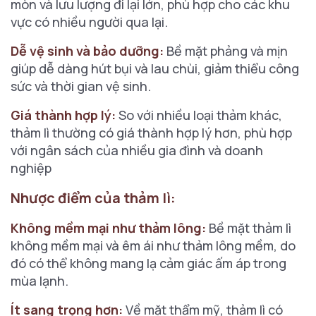
mòn và lưu lượng đi lại lớn, phù hợp cho các khu
vực có nhiều người qua lại.
Dễ vệ sinh và bảo dưỡng:
Bề mặt phảng và mịn
giúp dễ dàng hút bụi và lau chùi, giảm thiểu công
sức và thời gian vệ sinh.
Giá thành hợp lý:
So với nhiều loại thảm khác,
thảm lì thường có giá thành hợp lý hơn, phù hợp
với ngân sách của nhiều gia đình và doanh
nghiệp
Nhược điểm của thảm lì:
Không mềm mại như thảm lông:
Bề mặt thảm lì
không mềm mại và êm ái như thảm lông mềm, do
đó có thể không mang lạ cảm giác ấm áp trong
mùa lạnh.
Ít sang trọng hơn:
Về mặt thẩm mỹ, thảm lì có