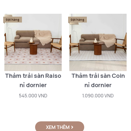
Đặt hàng
Đặt hàng
Thảm trải sàn Raiso
Thảm trải sàn Coin
nỉ dornier
nỉ dornier
545.000 VND
1.090.000 VND
XEM THÊM