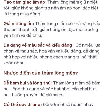
Tạo cảm giác ấm áp:
Thảm lông mềm giữ nhiệt
tốt, giúp không gian trở nên ấm áp hơn, đặc biệt
là trong mùa đông.
Giảm tiếng ồn:
Thảm lông mềm có khả năng hấp
thụ âm thanh tốt, giảm tiếng ồn, tạo môi trường
yên tĩnh và dễ chịu.
Đa dạng về màu sắc và kiểu dáng:
Có nhiều lựa
chọn về màu sắc, hoa văn và kiểu dáng, dễ dàng
phù hợp với nhiều phong cách trang trí nội thất
khác nhau.
Nhược điểm của thảm lông mềm:
Dễ bám bụi và lông thú:
Thảm lông mềm dễ bám
bụi, lông thú cưng và các hạt nhỏ, cần phải hút
bụi thường xuyên để giữ sạch.
Có thể gây dị ứng:
Đối với một số người nhạy