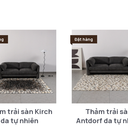
ng
Đặt hàng
m trải sàn Kirch
Thảm trải s
da tự nhiên
Antdorf da tự n