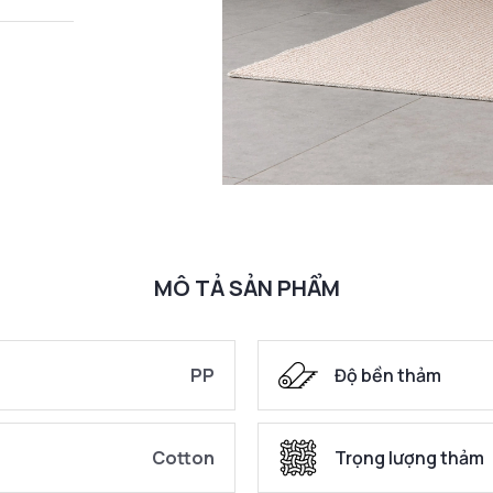
MÔ TẢ SẢN PHẨM
PP
Độ bền thảm
Cotton
Trọng lượng thảm