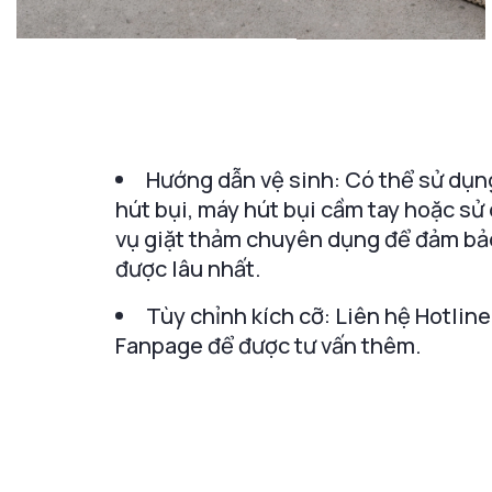
Hướng dẫn vệ sinh: Có thể sử dụn
hút bụi, máy hút bụi cầm tay hoặc sử
vụ giặt thảm chuyên dụng để đảm bả
được lâu nhất.
Tùy chỉnh kích cỡ: Liên hệ Hotline
Fanpage để được tư vấn thêm.