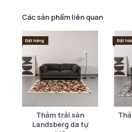
Các sản phẩm liên quan
Đặt hàng
Đặt hà
Thảm trải sàn
Thả
Landsberg da tự