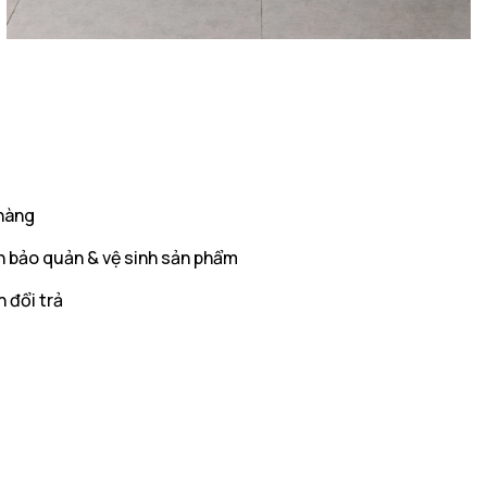
hàng
 bảo quản & vệ sinh sản phẩm
 đổi trả