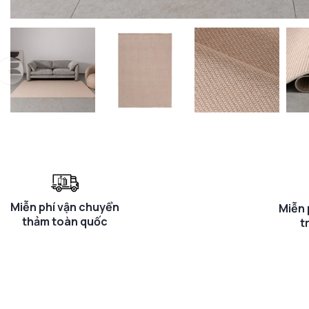
Miễn phí vận chuyển
Miễn 
thảm toàn quốc
t