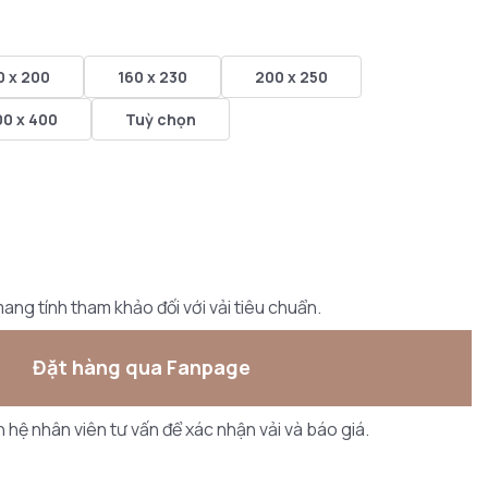
0 x 200
160 x 230
200 x 250
00 x 400
Tuỳ chọn
ang tính tham khảo đối với vải tiêu chuẩn.
Đặt hàng qua Fanpage
ên hệ nhân viên tư vấn để xác nhận vải và báo giá.