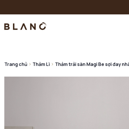
Trang chủ
Thảm Lì
Thảm trải sàn Magi Be sợi đay nh