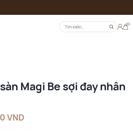
(0)
 sàn Magi Be sợi đay nhân
00 VND