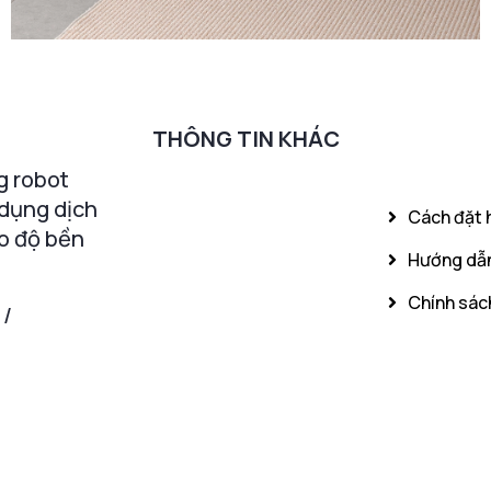
THÔNG TIN KHÁC
g robot
 dụng dịch
Cách đặt 
o độ bền
Hướng dẫn
Chính sách
 /