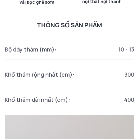
nội thất nội thành
vải bọc ghế sofa
THÔNG SỐ SẢN PHẨM
Độ dày thảm (mm):
10 - 13
Khổ thảm rộng nhất (cm):
300
Khổ thảm dài nhất (cm):
400