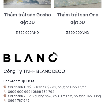
Thảm trải sàn Gosho
Thảm trải sàn Ona
dệt 3D
dệt 3D
3.390.000 VND
3.390.000 VND
Công Ty TNHH BLANC DECO
Showroom Tp. HCM
Chi nhánh 1:
Số 13 Trần Quý Kiên, phường Bình Trưng
0909 900 999 | 0866 584 794
Chi nhánh 2:
Số 6 đường số 4, khu Him Lam, phường Tân Hưng
0964 787 645