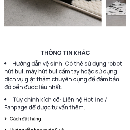
THÔNG TIN KHÁC
Hướng dẫn vệ sinh: Có thể sử dụng robot
hút bụi, máy hút bụi cầm tay hoặc sử dụng
dịch vụ giặt thảm chuyên dụng để đảm bảo
độ bền được lâu nhất.
Tùy chỉnh kích cỡ: Liên hệ Hotline /
Fanpage để được tư vấn thêm.
Cách đặt hàng
Hướng dẫn bảo quản & vệ