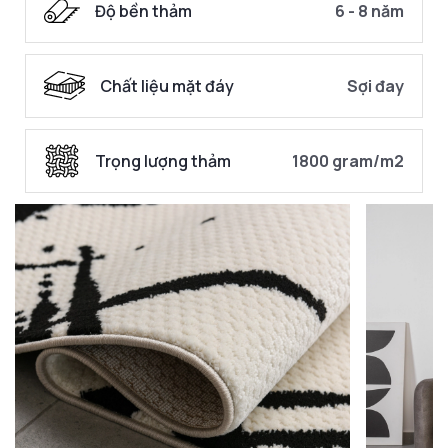
Độ bền thảm
6 - 8 năm
Chất liệu mặt đáy
Sợi đay
Trọng lượng thảm
1800 gram/m2