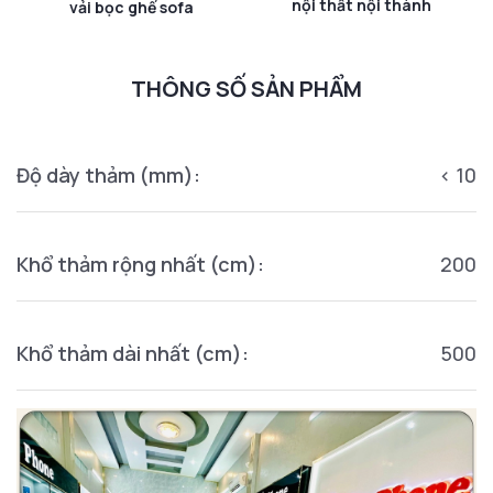
nội thất nội thành
vải bọc ghế sofa
THÔNG SỐ SẢN PHẨM
Độ dày thảm (mm):
< 10
Khổ thảm rộng nhất (cm):
200
Khổ thảm dài nhất (cm):
500