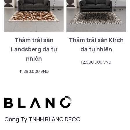
Thảm trải sàn
Thảm trải sàn Kirch
Landsberg da tự
da tự nhiên
nhiên
12.990.000 VND
11.890.000 VND
Công Ty TNHH BLANC DECO