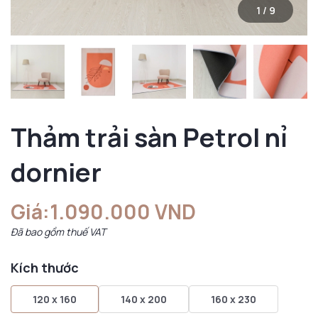
1
/
9
Thảm trải sàn Petrol nỉ
dornier
Giá:
1.090.000 VND
Đã bao gồm thuế VAT
Kích thước
120 x 160
140 x 200
160 x 230