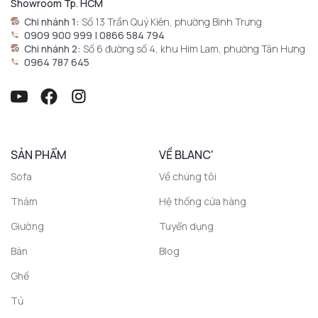
Showroom Tp. HCM
Chi nhánh 1:
Số 13 Trần Quý Kiên, phường Bình Trưng
0909 900 999 | 0866 584 794
Chi nhánh 2:
Số 6 đường số 4, khu Him Lam, phường Tân Hưng
0964 787 645
SẢN PHẨM
VỀ BLANC'
Sofa
Về chúng tôi
Thảm
Hệ thống cửa hàng
Giường
Tuyển dụng
Bàn
Blog
Ghế
Tủ