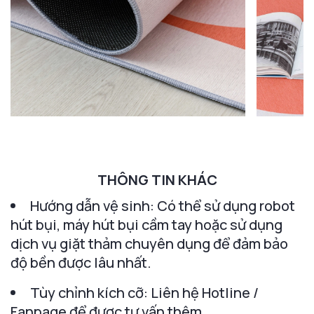
THÔNG TIN KHÁC
Hướng dẫn vệ sinh: Có thể sử dụng robot
hút bụi, máy hút bụi cầm tay hoặc sử dụng
dịch vụ giặt thảm chuyên dụng để đảm bảo
độ bền được lâu nhất.
Tùy chỉnh kích cỡ: Liên hệ Hotline /
Fanpage để được tư vấn thêm.