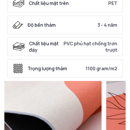
Chất liệu mặt trên
PET
Độ bền thảm
3 - 4 năm
Chất liệu mặt
PVC phủ hạt chống trơn
đáy
trượt
Trọng lượng thảm
1100 gram/m2