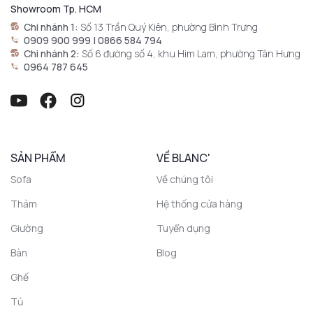
Showroom Tp. HCM
Chi nhánh 1:
Số 13 Trần Quý Kiên, phường Bình Trưng
0909 900 999 | 0866 584 794
Chi nhánh 2:
Số 6 đường số 4, khu Him Lam, phường Tân Hưng
0964 787 645
SẢN PHẨM
VỀ BLANC'
Sofa
Về chúng tôi
Thảm
Hệ thống cửa hàng
Giường
Tuyển dụng
Bàn
Blog
Ghế
Tủ