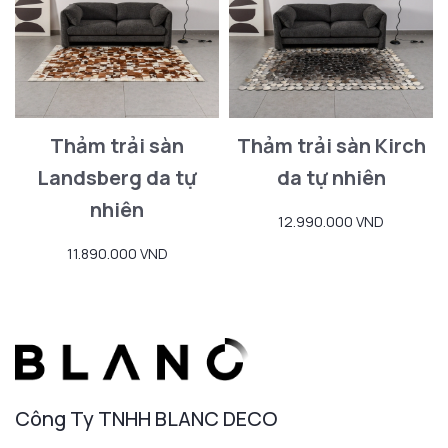
Thảm trải sàn
Thảm trải sàn Kirch
Landsberg da tự
da tự nhiên
nhiên
12.990.000 VND
11.890.000 VND
Công Ty TNHH BLANC DECO