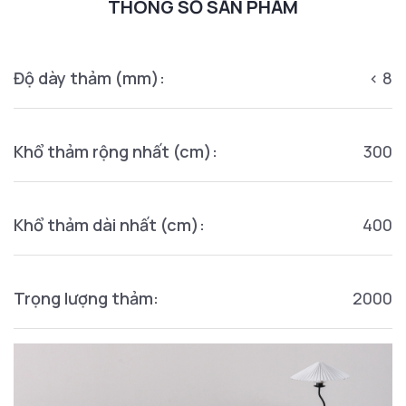
THÔNG SỐ SẢN PHẨM
Độ dày thảm (mm):
< 8
Khổ thảm rộng nhất (cm):
300
Khổ thảm dài nhất (cm):
400
Trọng lượng thảm:
2000