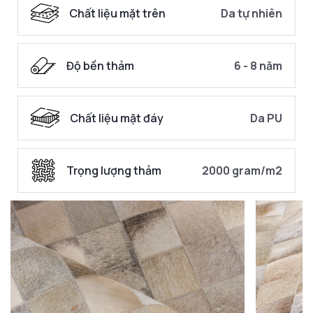
Chất liệu mặt trên
Da tự nhiên
Độ bền thảm
6 - 8 năm
Chất liệu mặt đáy
Da PU
Trọng lượng thảm
2000 gram/m2