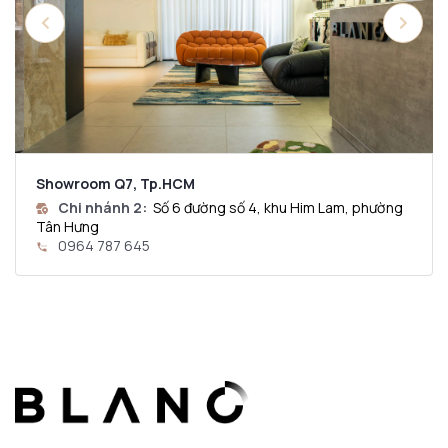
Showroom Q7, Tp.HCM
Chi nhánh 2:
Số 6 đường số 4, khu Him Lam, phường
Tân Hưng
0964 787 645