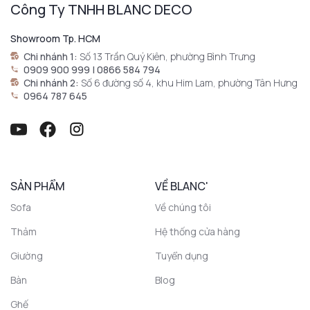
Công Ty TNHH BLANC DECO
Showroom Tp. HCM
Chi nhánh 1:
Số 13 Trần Quý Kiên, phường Bình Trưng
0909 900 999 | 0866 584 794
Chi nhánh 2:
Số 6 đường số 4, khu Him Lam, phường Tân Hưng
0964 787 645
SẢN PHẨM
VỀ BLANC'
Sofa
Về chúng tôi
Thảm
Hệ thống cửa hàng
Giường
Tuyển dụng
Bàn
Blog
Ghế