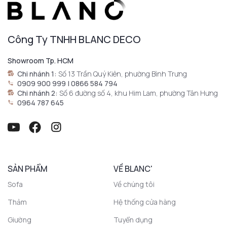
Công Ty TNHH BLANC DECO
Showroom Tp. HCM
Chi nhánh 1:
Số 13 Trần Quý Kiên, phường Bình Trưng
0909 900 999 | 0866 584 794
Chi nhánh 2:
Số 6 đường số 4, khu Him Lam, phường Tân Hưng
0964 787 645
SẢN PHẨM
VỀ BLANC'
Sofa
Về chúng tôi
Thảm
Hệ thống cửa hàng
Giường
Tuyển dụng