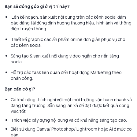
Bạn sẽ đóng góp gì ở vị trí này?
Lên kế hoạch, sản xuất nội dung trên các kênh social đảm
bảo đăng tải đúng định hướng thương hiệu, hình ảnh và thông
điệp truyền thông.
Thiết kế graphic các ấn phẩm online đơn giản phục vụ cho
các kênh social.
Sáng tạo & sản xuất nội dung video ngắn cho nền tảng
social.
Hỗ trợ các task liên quan đến hoạt động Marketing theo
phân công.
Bạn cần có gì?
Có khả năng thích nghi với một môi trường vận hành nhanh và
đang tăng trưởng. Sẵn sàng lăn xả để đạt được kết quả công
việc tốt.
Thích việc xây dựng nội dung và có khả năng sáng tạo cao.
Biết sử dụng Canva/ Photoshop/ Lightroom hoặc Ai ở mức cơ
bản.