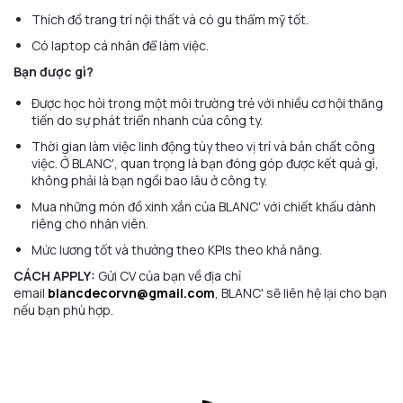
Thích đồ trang trí nội thất và có gu thẩm mỹ tốt.
Có laptop cá nhân để làm việc.
Bạn được gì?
Được học hỏi trong một môi trường trẻ với nhiều cơ hội thăng
tiến do sự phát triển nhanh của công ty.
Thời gian làm việc linh động tùy theo vị trí và bản chất công
việc. Ở BLANC', quan trọng là bạn đóng góp được kết quả gì,
không phải là bạn ngồi bao lâu ở công ty.
Mua những món đồ xinh xắn của BLANC' với chiết khấu dành
riêng cho nhân viên.
Mức lương tốt và thưởng theo KPIs theo khả năng.
CÁCH APPLY:
Gửi CV của bạn về địa chỉ
email
blancdecorvn@gmail.com
, BLANC' sẽ liên hệ lại cho bạn
nếu bạn phù hợp.