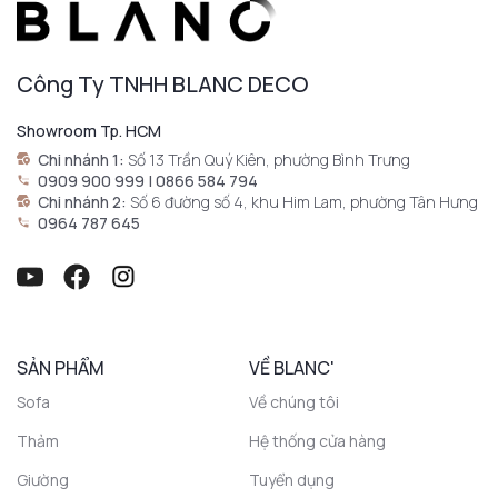
Công Ty TNHH BLANC DECO
Showroom Tp. HCM
Chi nhánh 1:
Số 13 Trần Quý Kiên, phường Bình Trưng
0909 900 999 | 0866 584 794
Chi nhánh 2:
Số 6 đường số 4, khu Him Lam, phường Tân Hưng
0964 787 645
SẢN PHẨM
VỀ BLANC'
Sofa
Về chúng tôi
Thảm
Hệ thống cửa hàng
Giường
Tuyển dụng