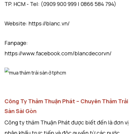
TP. HCM - Tel: (0909 900 999 | 0866 584 794)
Website: https://blanc.vn/
Fanpage:
https://www.facebook.com/blancdecorvn/
Công Ty Thảm Thuận Phát – Chuyên Thảm Trải
Sàn Sài Gòn
Công ty thảm Thuận Phát được biết đến là đơn vị
nhập khẩu trực tiếp và độc quyền từ các nước