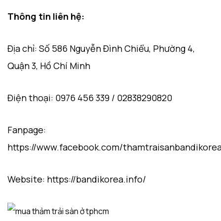
Thông tin liên hệ:
Địa chỉ: Số 586 Nguyễn Đình Chiểu, Phường 4,
Quận 3, Hồ Chí Minh
Điện thoại: 0976 456 339 / 02838290820
Fanpage:
https://www.facebook.com/thamtraisanbandikorea
Website: https://bandikorea.info/