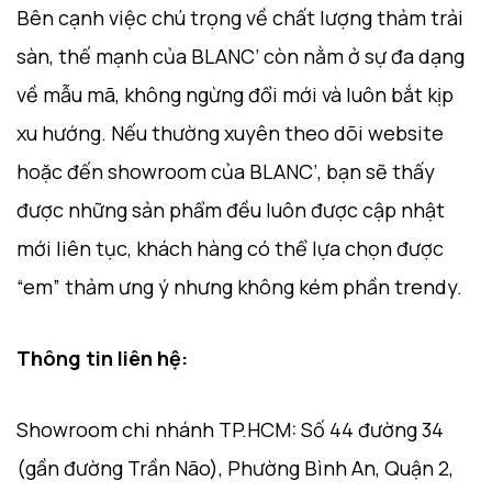
Bên cạnh việc chú trọng về chất lượng thảm trải
sàn, thế mạnh của BLANC’ còn nằm ở sự đa dạng
về mẫu mã, không ngừng đổi mới và luôn bắt kịp
xu hướng. Nếu thường xuyên theo dõi website
hoặc đến showroom của BLANC’, bạn sẽ thấy
được những sản phẩm đều luôn được cập nhật
mới liên tục, khách hàng có thể lựa chọn được
“em” thảm ưng ý nhưng không kém phần trendy.
Thông tin liên hệ:
Showroom chi nhánh TP.HCM: Số 44 đường 34
(gần đường Trần Não), Phường Bình An, Quận 2,