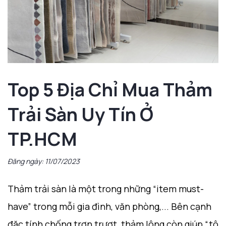
Top 5 Địa Chỉ Mua Thảm
Trải Sàn Uy Tín Ở
TP.HCM
Đăng ngày: 11/07/2023
Thảm trải sàn là một trong những “item must-
have” trong mỗi gia đình, văn phòng,... Bên cạnh
đặc tính chống trơn trượt, thảm lông còn giúp “tô