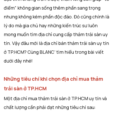
điểm” không gian sống thêm phần sang trọng
nhưng không kém phần độc đáo. Đó cũng chính là
lý do mà gia chủ hay những kiến trúc sư luôn
mong muốn tìm địa chỉ cung cấp thảm trải sàn uy
tín. Vậy đâu mới là địa chỉ bán thảm trải sàn uy tín
ở TP.HCM? Cùng BLANC’ tìm hiểu trong bài viết
dưới đây nhé!
Những tiêu chí khi chọn địa chỉ mua thảm
trải sàn ở TP.HCM
Một địa chỉ mua thảm trải sàn ở TP.HCM uy tín và
chất lượng cần phải đạt những tiêu chí sau: