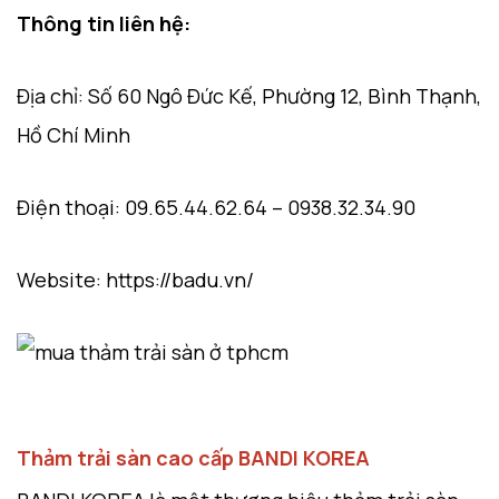
Thông tin liên hệ:
Địa chỉ: Số 60 Ngô Đức Kế, Phường 12, Bình Thạnh,
Hồ Chí Minh
Điện thoại: 09.65.44.62.64 – 0938.32.34.90
Website: https://badu.vn/
Thảm trải sàn cao cấp BANDI KOREA