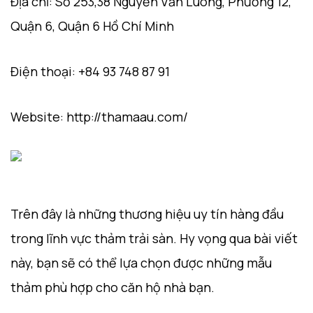
Địa chỉ: Số 253,38 Nguyễn Văn Luông, Phường 12,
Quận 6, Quận 6 Hồ Chí Minh
Điện thoại: +84 93 748 87 91
Website: http://thamaau.com/
Trên đây là những thương hiệu uy tín hàng đầu
trong lĩnh vực thảm trải sàn. Hy vọng qua bài viết
này, bạn sẽ có thể lựa chọn được những mẫu
thảm phù hợp cho căn hộ nhà bạn.