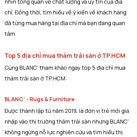
nhìn tổng quan về chất lượng và uy tín của địa
chỉ. Đồng thời, tìm hiểu về ý kiến về khách hàng
đã từng mua hàng tại địa chỉ mà bạn đang quan
tâm.
Top 5 địa chỉ mua thảm trải sàn ở TP.HCM
Cùng BLANC’ tham khảo ngay top 5 địa chỉ mua
thảm trải sàn ở TP.HCM:
BLANC’ - Rugs & Furniture
Được thành lập từ năm 2019, là đơn vị trẻ mới gia
nhập vào thị trường thảm trải sàn nhưng BLANC’
không ngừng nỗ lực nghiên cứu và tìm hiểu thị