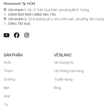
Showroom Tp. HCM
Chi nhánh 1:
Số 13 Trần Quý Kiên, phường Bình Trưng
0909 900 999 | 0866 584 794
Chi nhánh 2:
Số 6 đường số 4, khu Him Lam, phường Tân Hưng
0964 787 645
SẢN PHẨM
VỀ BLANC'
Sofa
Về chúng tôi
Thảm
Hệ thống cửa hàng
Giường
Tuyển dụng
Bàn
Blog
Ghế
Tủ