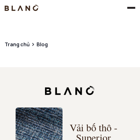
Trang chủ
Blog
Vải bố thô -
Superior