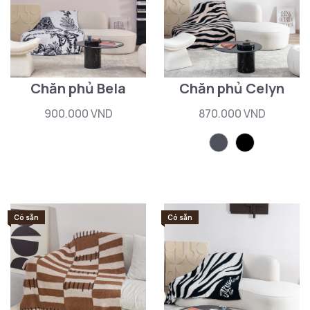
Chăn phủ Bela
Chăn phủ Celyn
900.000 VND
870.000 VND
Có sẵn
Có sẵn