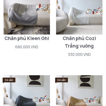
Chăn phủ Kleen Ghi
Chăn phủ Cozi
Trắng vuông
680.000 VND
330.000 VND
Có sẵn
Có sẵn