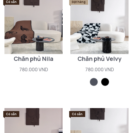
Có sẵn
Đặt hàng
Chăn phủ Nila
Chăn phủ Velvy
780.000 VND
780.000 VND
Có sẵn
Có sẵn