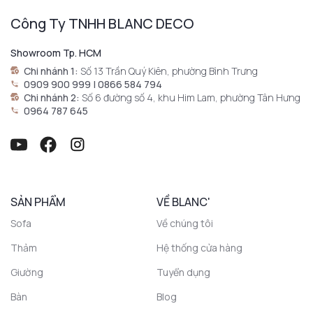
Công Ty TNHH BLANC DECO
Showroom Tp. HCM
Chi nhánh 1:
Số 13 Trần Quý Kiên, phường Bình Trưng
0909 900 999 | 0866 584 794
Chi nhánh 2:
Số 6 đường số 4, khu Him Lam, phường Tân Hưng
0964 787 645
SẢN PHẨM
VỀ BLANC'
Sofa
Về chúng tôi
Thảm
Hệ thống cửa hàng
Giường
Tuyển dụng
Bàn
Blog