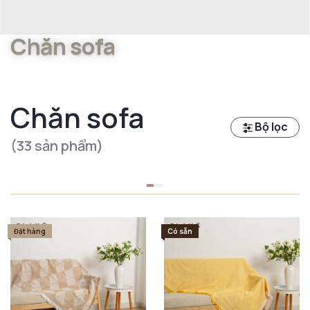
Chăn sofa
Chăn sofa
Bộ lọc
(33 sản phẩm)
Đặt hàng
Có sẵn