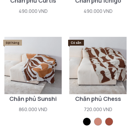
Chăn phủ Curtis
Chăn phủ Ichigo
490.000 VND
490.000 VND
Đặt hàng
Có sẵn
Chăn phủ Sunshi
Chăn phủ Chess
860.000 VND
720.000 VND