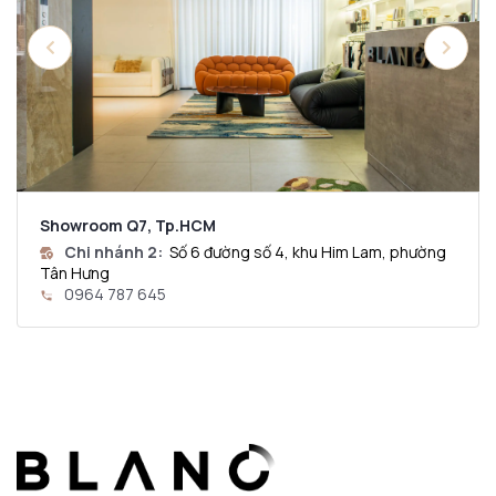
Showroom Q7, Tp.HCM
Chi nhánh 2:
Số 6 đường số 4, khu Him Lam, phường
Tân Hưng
0964 787 645