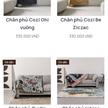
Chăn phủ Cozi Ghi
Chăn phủ Cozi Be
vuông
Ziczac
330.000 VND
330.000 VND
Có sẵn
Có sẵn