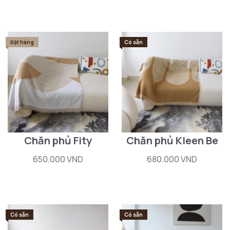
Đặt hàng
Có sẵn
Chăn phủ Fity
Chăn phủ Kleen Be
650.000 VND
680.000 VND
Có sẵn
Có sẵn