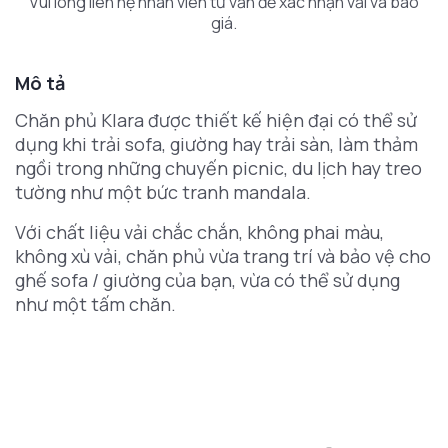
Vui lòng liên hệ nhân viên tư vấn để xác nhận vải và báo
giá.
Mô tả
Chăn phủ Klara được thiết kế hiện đại có thể sử
dụng khi trải sofa, giường hay trải sàn, làm thảm
ngồi trong những chuyến picnic, du lịch hay treo
tường như một bức tranh mandala.
Với chất liệu vải chắc chắn, không phai màu,
không xù vải, chăn phủ vừa trang trí và bảo vệ cho
ghế sofa / giường của bạn, vừa có thể sử dụng
như một tấm chăn.