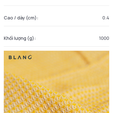
Cao / dày (cm):
0.4
Khối lượng (g):
1000