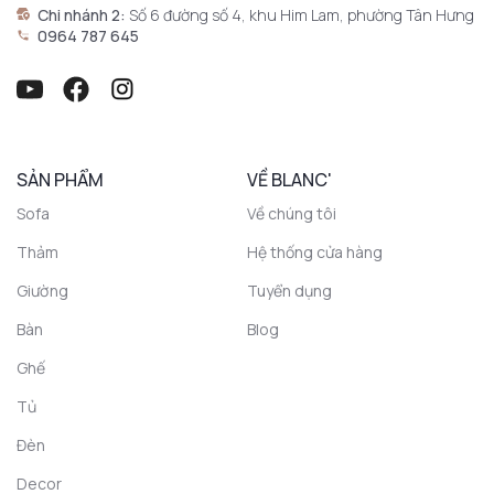
Chi nhánh 2:
Số 6 đường số 4, khu Him Lam, phường Tân Hưng
0964 787 645
SẢN PHẨM
VỀ BLANC'
Sofa
Về chúng tôi
Thảm
Hệ thống cửa hàng
Giường
Tuyển dụng
Bàn
Blog
Ghế
Tủ
Đèn
Decor