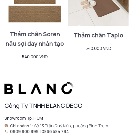
Thảm chân Soren
Thảm chân Tapio
nâu sợi đay nhân tạo
540.000 VND
540.000 VND
Công Ty TNHH BLANC DECO
Showroom Tp. HCM
Chi nhánh 1:
Số 13 Trần Quý Kiên, phường Bình Trưng
0909 900 999 | 0866 584 794