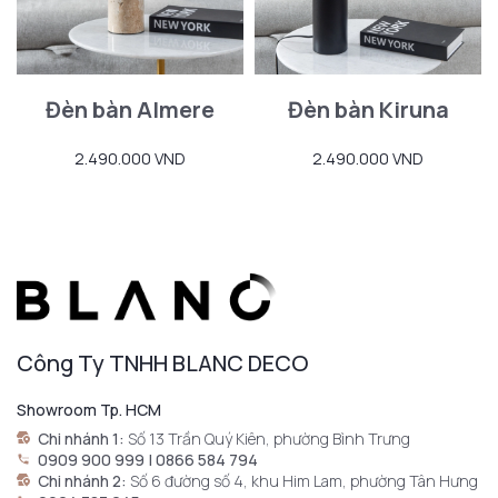
Đèn bàn Almere
Đèn bàn Kiruna
2.490.000 VND
2.490.000 VND
Công Ty TNHH BLANC DECO
Showroom Tp. HCM
Chi nhánh 1:
Số 13 Trần Quý Kiên, phường Bình Trưng
0909 900 999 | 0866 584 794
Chi nhánh 2:
Số 6 đường số 4, khu Him Lam, phường Tân Hưng