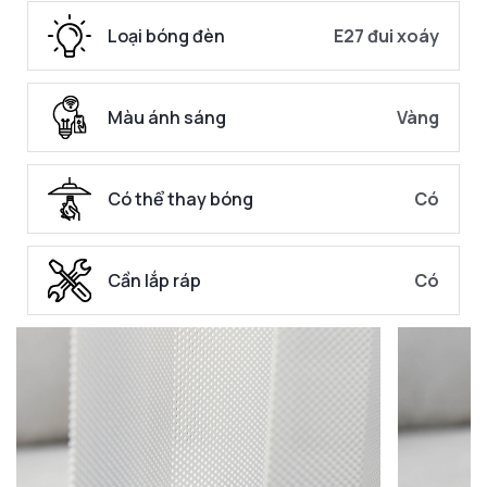
Loại bóng đèn
E27 đui xoáy
Màu ánh sáng
Vàng
Có thể thay bóng
Có
Cần lắp ráp
Có