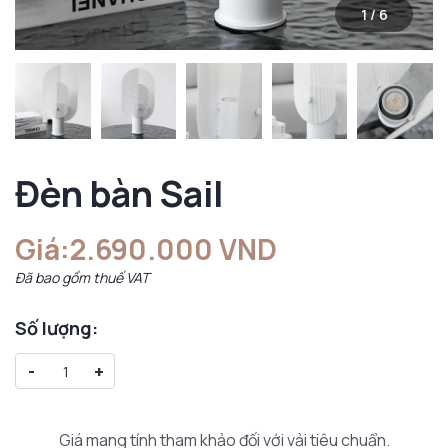
1
/
6
Đèn bàn Sail
Giá:
2.690.000 VND
Đã bao gồm thuế VAT
Số lượng:
-
+
Giá mang tính tham khảo đối với vải tiêu chuẩn.