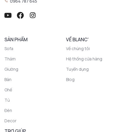
0964 787 645
SẢN PHẨM
VỀ BLANC'
Sofa
Về chúng tôi
Thảm
Hệ thống cửa hàng
Giường
Tuyển dụng
Bàn
Blog
Ghế
Tủ
Đèn
Decor
TRỢ GIÚP