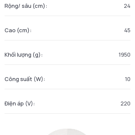
Rộng/ sâu (cm):
24
Cao (cm):
45
Khối lượng (g):
1950
Công suất (W):
10
Điện áp (V):
220