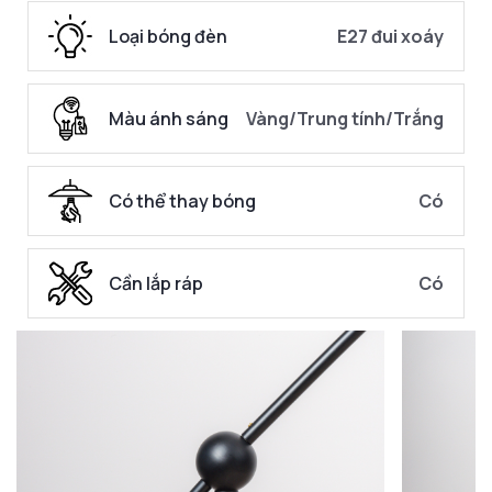
Loại bóng đèn
E27 đui xoáy
Màu ánh sáng
Vàng/Trung tính/Trắng
Có thể thay bóng
Có
Cần lắp ráp
Có