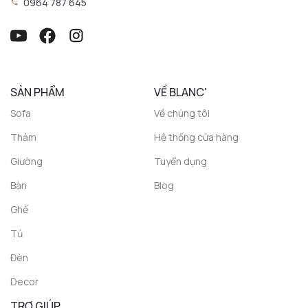
0964 787 645
SẢN PHẨM
VỀ BLANC'
Sofa
Về chúng tôi
Thảm
Hệ thống cửa hàng
Giường
Tuyển dụng
Bàn
Blog
Ghế
Tủ
Đèn
Decor
TRỢ GIÚP