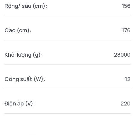
Rộng/ sâu (cm):
156
Cao (cm):
176
Khối lượng (g):
28000
Công suất (W):
12
Điện áp (V):
220