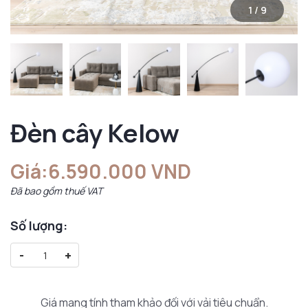
1
/
9
Đèn cây Kelow
Giá:
6.590.000 VND
Đã bao gồm thuế VAT
Số lượng:
-
+
Giá mang tính tham khảo đối với vải tiêu chuẩn.