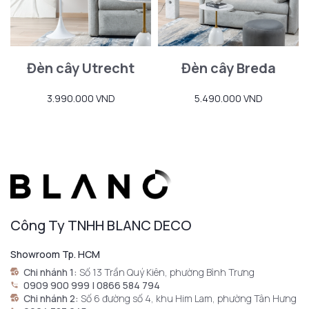
Đèn cây Utrecht
Đèn cây Breda
3.990.000 VND
5.490.000 VND
Công Ty TNHH BLANC DECO
Showroom Tp. HCM
Chi nhánh 1:
Số 13 Trần Quý Kiên, phường Bình Trưng
0909 900 999 | 0866 584 794
Chi nhánh 2:
Số 6 đường số 4, khu Him Lam, phường Tân Hưng