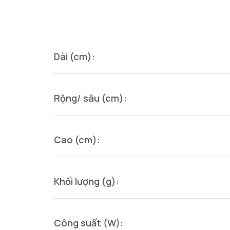
Dài (cm):
Rộng/ sâu (cm):
Cao (cm):
Khối lượng (g):
Công suất (W):