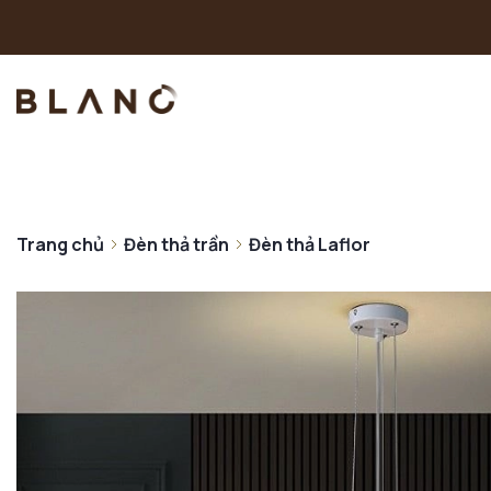
Trang chủ
Đèn thả trần
Đèn thả Laflor