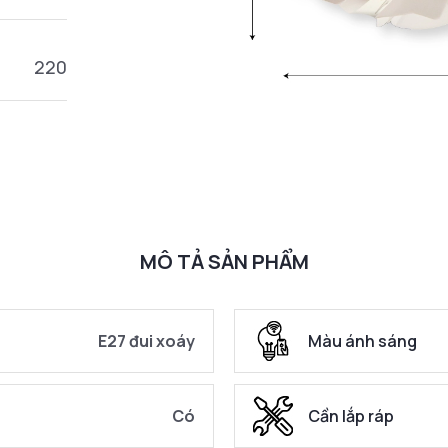
220
MÔ TẢ SẢN PHẨM
E27 đui xoáy
Màu ánh sáng
Có
Cần lắp ráp