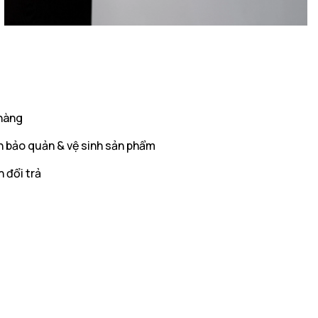
hàng
 bảo quản & vệ sinh sản phẩm
 đổi trả