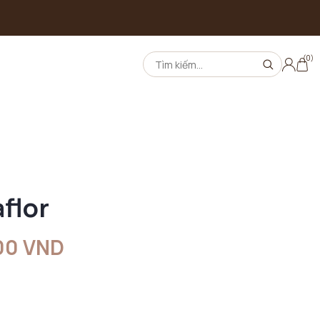
(0)
flor
00 VND