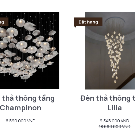
ng
Đặt hàng
 thả thông tầng
Đèn thả thông 
Champinon
Lilia
6.590.000 VND
9.345.000 VND
18.690.000 VND