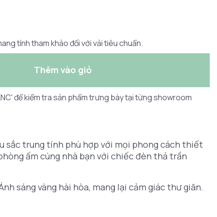
ang tính tham khảo đối với vải tiêu chuẩn.
Thêm vào giỏ
LANC' để kiểm tra sản phẩm trưng bày tại từng showroom
àu sắc trung tính phù hợp với mọi phong cách thiết
 phòng ấm cúng nhà bạn với chiếc đèn thả trần
Ánh sáng vàng hài hòa, mang lại cảm giác thư giãn.