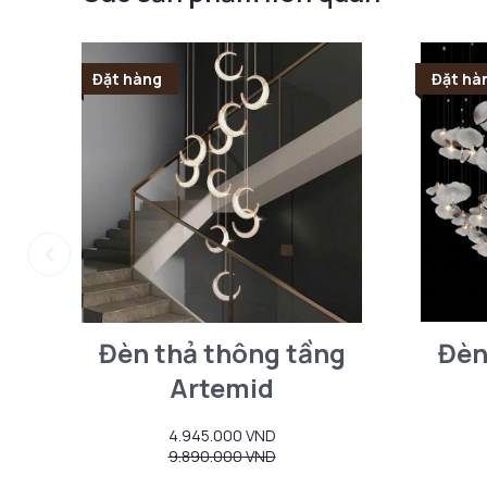
Đặt hàng
Đặt hà
Đèn thả thông tầng
Đèn
Artemid
4.945.000 VND
9.890.000 VND