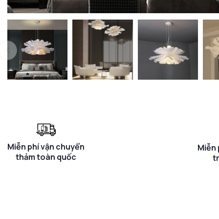
Miễn phí vận chuyển
Miễn 
thảm toàn quốc
t