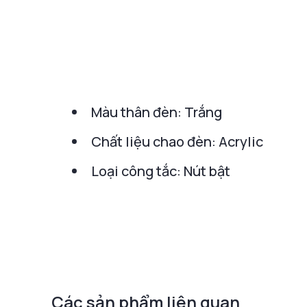
Màu thân đèn: Trắng
Chất liệu chao đèn: Acrylic
Loại công tắc: Nút bật
Các sản phẩm liên quan