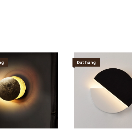
ng
Đặt hàng