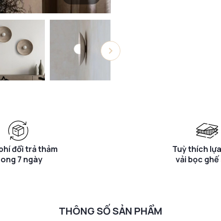
phí đổi trả thảm
Tuỳ thích lự
rong 7 ngày
vải bọc ghế
THÔNG SỐ SẢN PHẨM