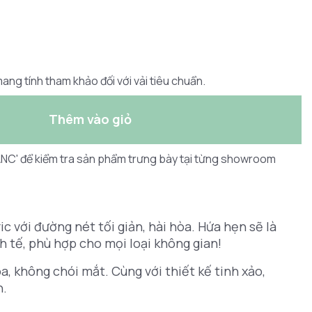
ang tính tham khảo đối với vải tiêu chuẩn.
Thêm vào giỏ
LANC' để kiểm tra sản phẩm trưng bày tại từng showroom
 với đường nét tối giản, hài hòa. Hứa hẹn sẽ là
 tế, phù hợp cho mọi loại không gian!
a, không chói mắt. Cùng với thiết kế tinh xảo,
n.