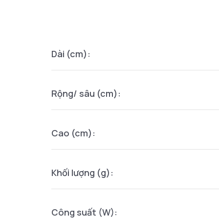
Dài (cm):
Rộng/ sâu (cm):
Cao (cm):
Khối lượng (g):
Công suất (W):