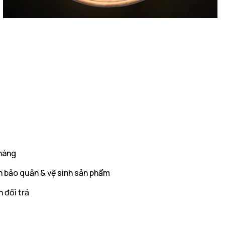
hàng
 bảo quản & vệ sinh sản phẩm
 đổi trả