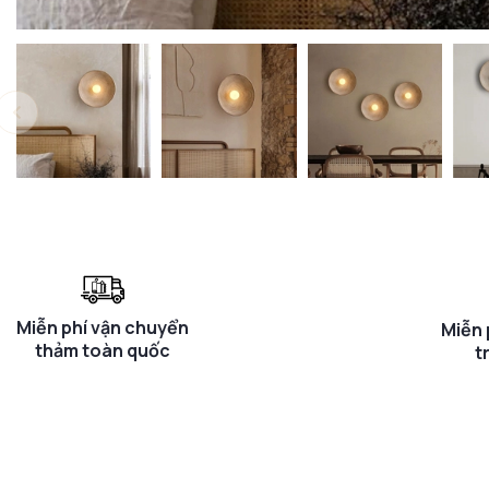
Miễn phí vận chuyển
Miễn 
thảm toàn quốc
t