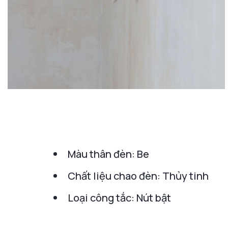
Màu thân đèn: Be
Chất liệu chao đèn: Thủy tinh
Loại công tắc: Nút bật