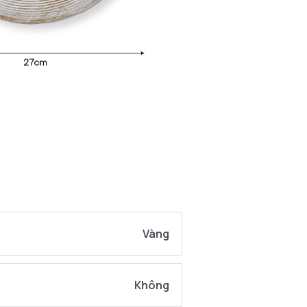
Vàng
Không