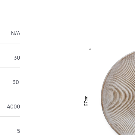
N/A
30
30
4000
5