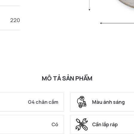
220
MÔ TẢ SẢN PHẨM
G4 chân cắm
Màu ánh sáng
Có
Cần lắp ráp