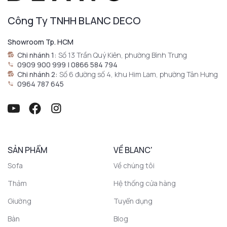
Công Ty TNHH BLANC DECO
Showroom Tp. HCM
Chi nhánh 1:
Số 13 Trần Quý Kiên, phường Bình Trưng
0909 900 999 | 0866 584 794
Chi nhánh 2:
Số 6 đường số 4, khu Him Lam, phường Tân Hưng
0964 787 645
SẢN PHẨM
VỀ BLANC'
Sofa
Về chúng tôi
Thảm
Hệ thống cửa hàng
Giường
Tuyển dụng
Bàn
Blog