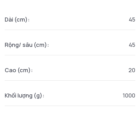
Dài (cm):
45
Rộng/ sâu (cm):
45
Cao (cm):
20
Khối lượng (g):
1000