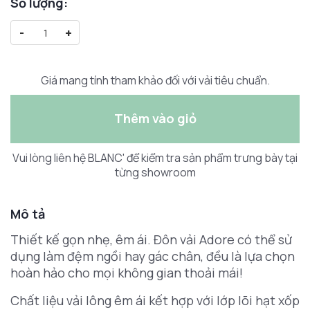
Số lượng:
-
+
Giá mang tính tham khảo đối với vải tiêu chuẩn.
Thêm vào giỏ
Vui lòng liên hệ BLANC' để kiểm tra sản phẩm trưng bày tại
từng showroom
Mô tả
Thiết kế gọn nhẹ, êm ái. Đôn vải Adore có thể sử
dụng làm đệm ngồi hay gác chân, đều là lựa chọn
hoàn hảo cho mọi không gian thoải mái!
Chất liệu vải lông êm ái kết hợp với lớp lõi hạt xốp