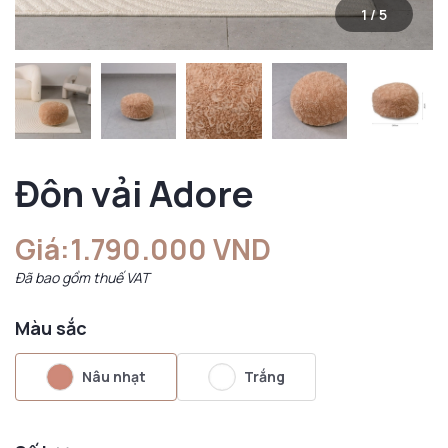
1
/
5
Đôn vải Adore
Giá:
1.790.000 VND
Đã bao gồm thuế VAT
Màu sắc
Nâu nhạt
Trắng