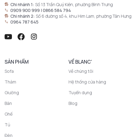
Chi nhánh 1:
Số 13 Trần Quý Kiên, phường Bình Trưng
0909 900 999 | 0866 584 794
Chi nhánh 2:
Số 6 đường số 4, khu Him Lam, phường Tân Hưng
0964 787 645
SẢN PHẨM
VỀ BLANC'
Sofa
Về chúng tôi
Thảm
Hệ thống cửa hàng
Giường
Tuyển dụng
Bàn
Blog
Ghế
Tủ
Đèn