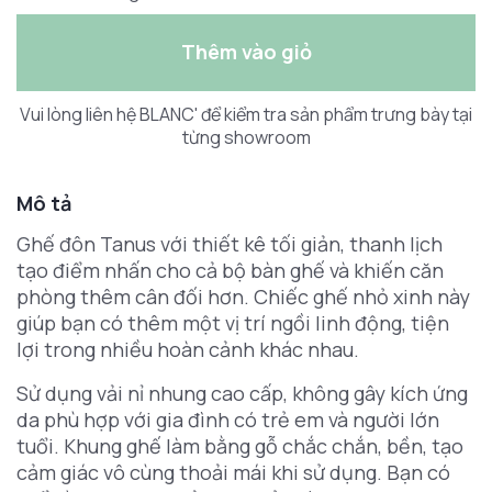
Thêm vào giỏ
Vui lòng liên hệ BLANC' để kiểm tra sản phẩm trưng bày tại
từng showroom
Mô tả
Ghế đôn Tanus với thiết kê tối giản, thanh lịch
tạo điểm nhấn cho cả bộ bàn ghế và khiến căn
phòng thêm cân đối hơn. Chiếc ghế nhỏ xinh này
giúp bạn có thêm một vị trí ngồi linh động, tiện
lợi trong nhiều hoàn cảnh khác nhau.
Sử dụng vải nỉ nhung cao cấp, không gây kích ứng
da phù hợp với gia đình có trẻ em và người lớn
tuổi. Khung ghế làm bằng gỗ chắc chắn, bền, tạo
cảm giác vô cùng thoải mái khi sử dụng. Bạn có