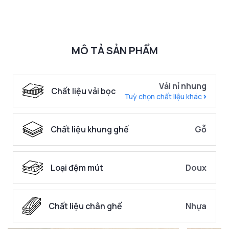
MÔ TẢ SẢN PHẨM
Vải nỉ nhung
Chất liệu vải bọc
Tuỳ chọn chất liệu khác
Chất liệu khung ghế
Gỗ
Loại đệm mút
Doux
Chất liệu chân ghế
Nhựa