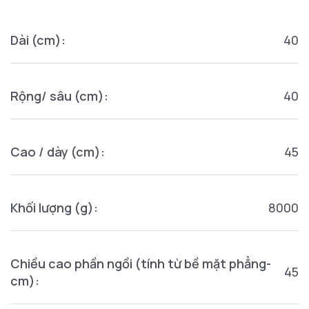
Dài (cm):
40
Rộng/ sâu (cm):
40
Cao / dày (cm):
45
Khối lượng (g):
8000
Chiều cao phần ngồi (tính từ bề mặt phẳng-
45
cm):