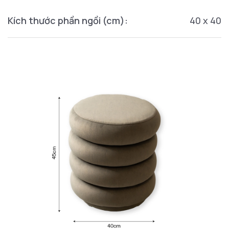
Kích thước phần ngồi (cm):
40 x 40