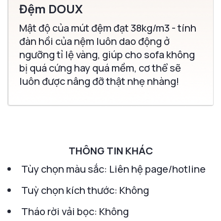
Đệm DOUX
Mật độ của mút đệm đạt 38kg/m3 - tính
đàn hồi của nệm luôn dao động ở
ngưỡng tỉ lệ vàng, giúp cho sofa không
bị quá cứng hay quá mềm, cơ thể sẽ
luôn được nâng đỡ thật nhẹ nhàng!
THÔNG TIN KHÁC
Tùy chọn màu sắc: Liên hệ page/hotline
Tuỳ chọn kích thước: Không
Tháo rời vải bọc: Không