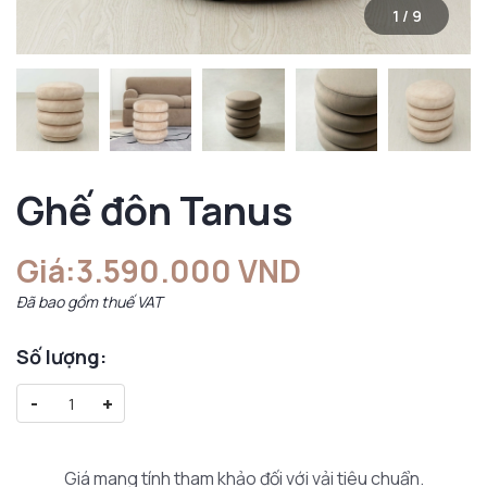
1
/
9
Ghế đôn Tanus
Giá:
3.590.000 VND
Đã bao gồm thuế VAT
Số lượng:
-
+
Giá mang tính tham khảo đối với vải tiêu chuẩn.