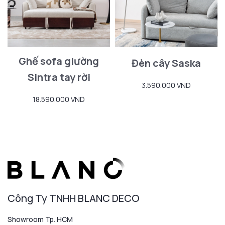
Ghế sofa giường
Đèn cây Saska
Sintra tay rời
3.590.000 VND
18.590.000 VND
Công Ty TNHH BLANC DECO
Showroom Tp. HCM