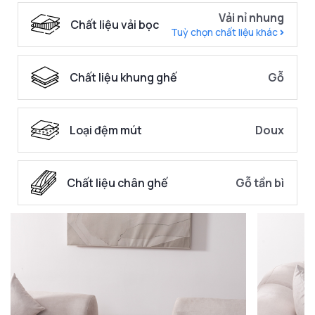
Vải nỉ nhung
Chất liệu vải bọc
Tuỳ chọn chất liệu khác
Chất liệu khung ghế
Gỗ
Loại đệm mút
Doux
Chất liệu chân ghế
Gỗ tần bì