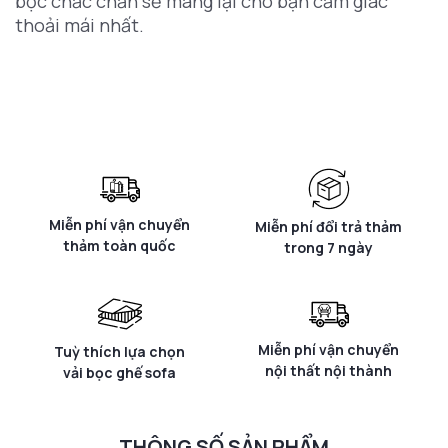
bọc chắc chắn sẽ mang lại cho bạn cảm giác
thoải mái nhất.
Miễn phí vận chuyển
Miễn phí đổi trả thảm
thảm toàn quốc
trong 7 ngày
Miễn phí vận chuyển
Tuỳ thích lựa chọn
nội thất nội thành
vải bọc ghế sofa
THÔNG SỐ SẢN PHẨM