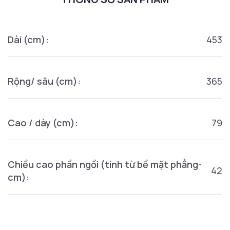
Dài (cm):
453
Rộng/ sâu (cm):
365
Cao / dày (cm):
79
Chiều cao phần ngồi (tính từ bề mặt phẳng-
42
cm):