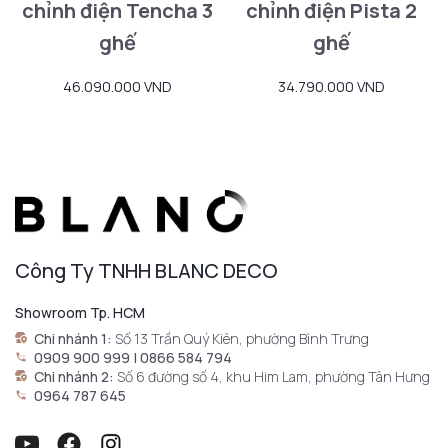
chỉnh điện Tencha 3
chỉnh điện Pista 2
ghế
ghế
46.090.000 VND
34.790.000 VND
Công Ty TNHH BLANC DECO
Showroom Tp. HCM
Chi nhánh 1:
Số 13 Trần Quý Kiên, phường Bình Trưng
0909 900 999 | 0866 584 794
Chi nhánh 2:
Số 6 đường số 4, khu Him Lam, phường Tân Hưng
0964 787 645