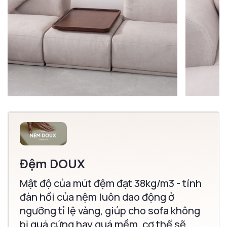
Đệm DOUX
Mật độ của mút đệm đạt 38kg/m3 - tính
đàn hồi của nệm luôn dao động ở
ngưỡng tỉ lệ vàng, giúp cho sofa không
bị quá cứng hay quá mềm, cơ thể sẽ