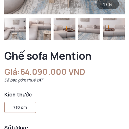
1
/
14
Ghế sofa Mention
Giá:
64.090.000 VND
Đã bao gồm thuế VAT
Kích thước
710 cm
Số lượng: