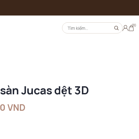
(0)
 sàn Jucas dệt 3D
00 VND