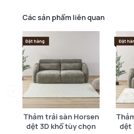
Các sản phẩm liên quan
Đặt hàng
Đặt hà
Thảm trải sàn Horsen
Thảm
dệt 3D khổ tùy chọn
dệt