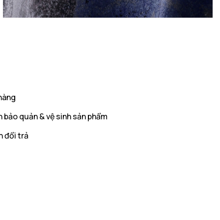
hàng
 bảo quản & vệ sinh sản phẩm
 đổi trả