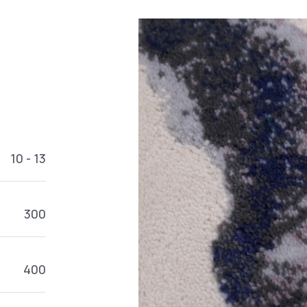
10 - 13
300
400