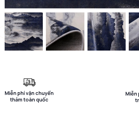
Miễn phí vận chuyển
Miễn 
thảm toàn quốc
t