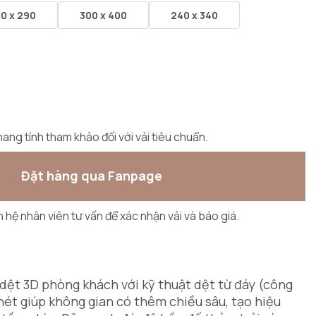
0 x 290
300 x 400
240 x 340
ang tính tham khảo đối với vải tiêu chuẩn.
Đặt hàng qua Fanpage
ên hệ nhân viên tư vấn để xác nhận vải và báo giá.
dệt 3D phòng khách với kỹ thuật dệt từ đáy (công
nét giúp không gian có thêm chiều sâu, tạo hiệu