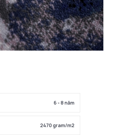
6 - 8 năm
2470 gram/m2