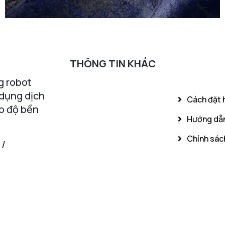
THÔNG TIN KHÁC
g robot
 dụng dịch
Cách đặt 
o độ bền
Hướng dẫn
Chính sách
 /