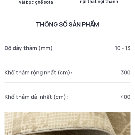
nội thất nội thành
vải bọc ghế sofa
THÔNG SỐ SẢN PHẨM
Độ dày thảm (mm):
10 - 13
Khổ thảm rộng nhất (cm):
300
Khổ thảm dài nhất (cm):
400