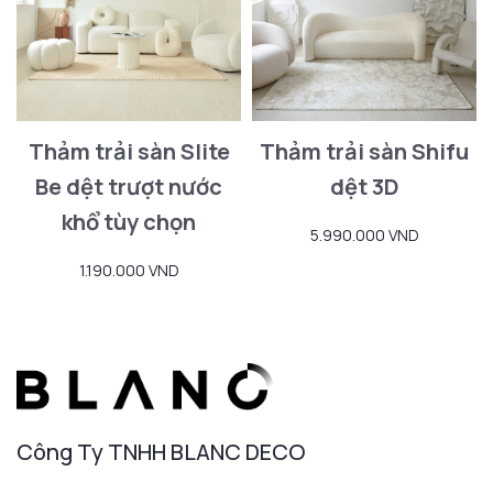
Thảm trải sàn Slite
Thảm trải sàn Shifu
Be dệt trượt nước
dệt 3D
khổ tùy chọn
5.990.000 VND
1.190.000 VND
Công Ty TNHH BLANC DECO