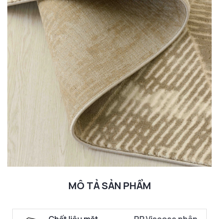
MÔ TẢ SẢN PHẨM
Chất liệu mặt
PP,Viscose nhân