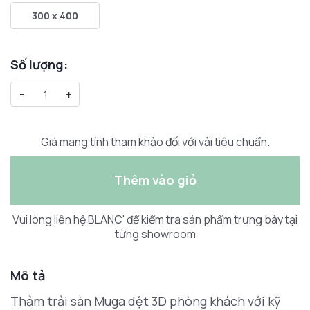
300 x 400
Số lượng:
-
+
Giá mang tính tham khảo đối với vải tiêu chuẩn.
Thêm vào giỏ
Vui lòng liên hệ BLANC' để kiểm tra sản phẩm trưng bày tại
từng showroom
Mô tả
Thảm trải sàn Muga dệt 3D phòng khách với kỹ