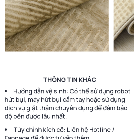
THÔNG TIN KHÁC
Hướng dẫn vệ sinh: Có thể sử dụng robot
hút bụi, máy hút bụi cầm tay hoặc sử dụng
dịch vụ giặt thảm chuyên dụng để đảm bảo
độ bền được lâu nhất.
Tùy chỉnh kích cỡ: Liên hệ Hotline /
Fanpage để được tư vấn thêm.