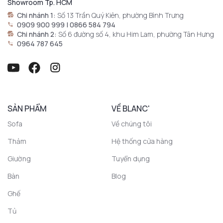
Showroom Tp. HCM
Chi nhánh 1:
Số 13 Trần Quý Kiên, phường Bình Trưng
0909 900 999 | 0866 584 794
Chi nhánh 2:
Số 6 đường số 4, khu Him Lam, phường Tân Hưng
0964 787 645
SẢN PHẨM
VỀ BLANC'
Sofa
Về chúng tôi
Thảm
Hệ thống cửa hàng
Giường
Tuyển dụng
Bàn
Blog
Ghế
Tủ