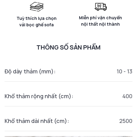
Miễn phí vận chuyển
Tuỳ thích lựa chọn
nội thất nội thành
vải bọc ghế sofa
THÔNG SỐ SẢN PHẨM
Độ dày thảm (mm):
10 - 13
Khổ thảm rộng nhất (cm):
400
Khổ thảm dài nhất (cm):
2500