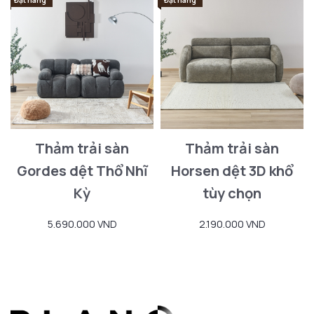
Thảm trải sàn
Thảm trải sàn
Gordes dệt Thổ Nhĩ
Horsen dệt 3D khổ
Kỳ
tùy chọn
5.690.000 VND
2.190.000 VND