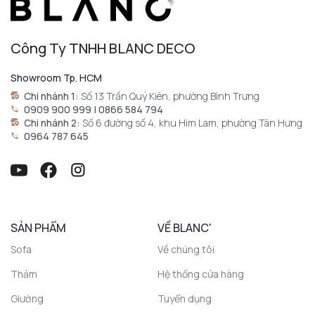
Công Ty TNHH BLANC DECO
Showroom Tp. HCM
Chi nhánh 1:
Số 13 Trần Quý Kiên, phường Bình Trưng
0909 900 999 | 0866 584 794
Chi nhánh 2:
Số 6 đường số 4, khu Him Lam, phường Tân Hưng
0964 787 645
SẢN PHẨM
VỀ BLANC'
Sofa
Về chúng tôi
Thảm
Hệ thống cửa hàng
Giường
Tuyển dụng