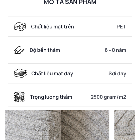
MÔ TẢ SẢN PHẨM
Chất liệu mặt trên
PET
Độ bền thảm
6 - 8 năm
Chất liệu mặt đáy
Sợi đay
Trọng lượng thảm
2500 gram/m2