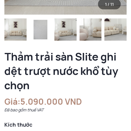
1
/
11
Thảm trải sàn Slite ghi
dệt trượt nước khổ tùy
chọn
Giá:
5.090.000 VND
Đã bao gồm thuế VAT
Kích thước