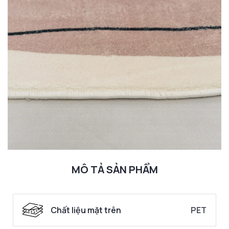
MÔ TẢ SẢN PHẨM
Chất liệu mặt trên
PET