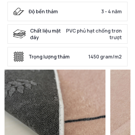
Độ bền thảm
3 - 4 năm
Chất liệu mặt
PVC phủ hạt chống trơn
đáy
trượt
Trọng lượng thảm
1450 gram/m2