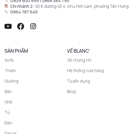
0909 900 999 | 0866 584 794
Chi nhánh 2:
Số 6 đường số 4, khu Him Lam, phường Tân Hưng
0964 787 645
SẢN PHẨM
VỀ BLANC'
Sofa
Về chúng tôi
Thảm
Hệ thống cửa hàng
Giường
Tuyển dụng
Bàn
Blog
Ghế
Tủ
Đèn
Decor