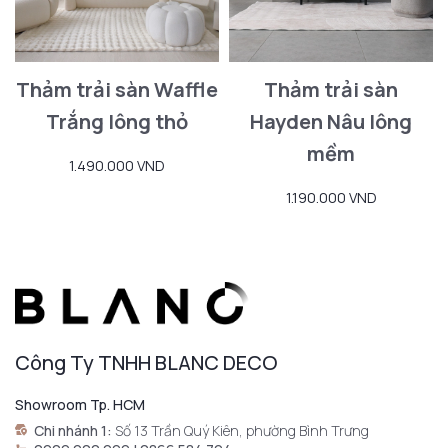
Thảm trải sàn Waffle
Thảm trải sàn
Trắng lông thỏ
Hayden Nâu lông
mềm
1.490.000 VND
1.190.000 VND
Công Ty TNHH BLANC DECO
Showroom Tp. HCM
Chi nhánh 1:
Số 13 Trần Quý Kiên, phường Bình Trưng