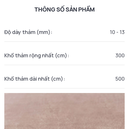
THÔNG SỐ SẢN PHẨM
Độ dày thảm (mm):
10 - 13
Khổ thảm rộng nhất (cm):
300
Khổ thảm dài nhất (cm):
500