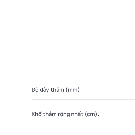
Độ dày thảm (mm):
Khổ thảm rộng nhất (cm):