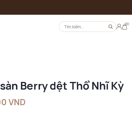
(0)
 sàn Berry dệt Thổ Nhĩ Kỳ
00 VND