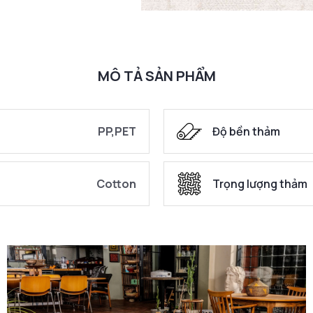
MÔ TẢ SẢN PHẨM
PP,PET
Độ bền thảm
Cotton
Trọng lượng thảm