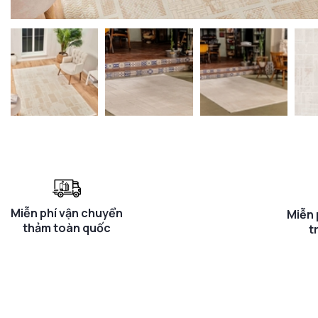
Miễn phí vận chuyển
Miễn 
thảm toàn quốc
t