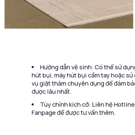
Hướng dẫn vệ sinh: Có thể sử dụn
hút bụi, máy hút bụi cầm tay hoặc sử
vụ giặt thảm chuyên dụng để đảm bả
được lâu nhất.
Tùy chỉnh kích cỡ: Liên hệ Hotline
Fanpage để được tư vấn thêm.