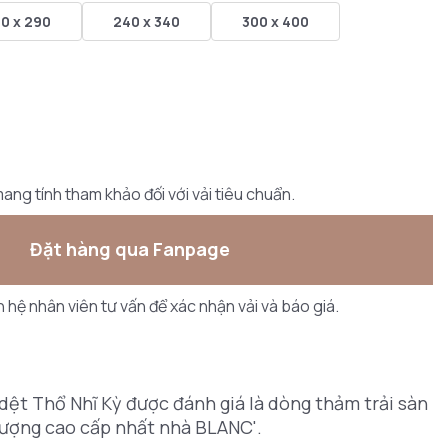
0 x 290
240 x 340
300 x 400
ang tính tham khảo đối với vải tiêu chuẩn.
Đặt hàng qua Fanpage
ên hệ nhân viên tư vấn để xác nhận vải và báo giá.
dệt Thổ Nhĩ Kỳ được đánh giá là dòng thảm trải sàn
lượng cao cấp nhất nhà BLANC'.