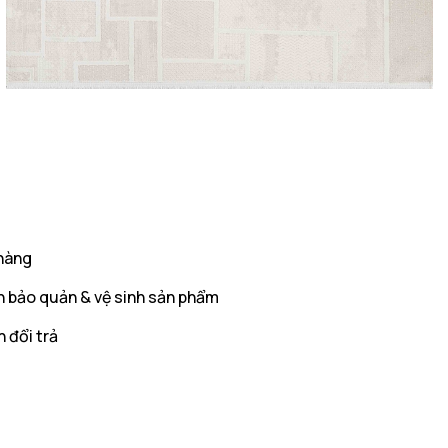
hàng
 bảo quản & vệ sinh sản phẩm
 đổi trả