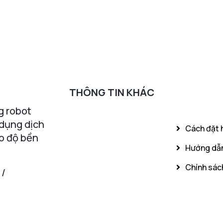
THÔNG TIN KHÁC
g robot
 dụng dịch
Cách đặt 
o độ bền
Hướng dẫn
Chính sách
 /