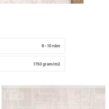
8 - 10 năm
1750 gram/m2