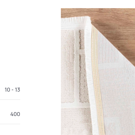
10 - 13
400