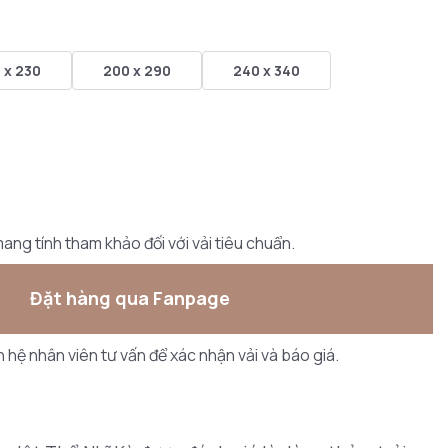
 x 230
200 x 290
240 x 340
ang tính tham khảo đối với vải tiêu chuẩn.
Đặt hàng qua Fanpage
ên hệ nhân viên tư vấn để xác nhận vải và báo giá.