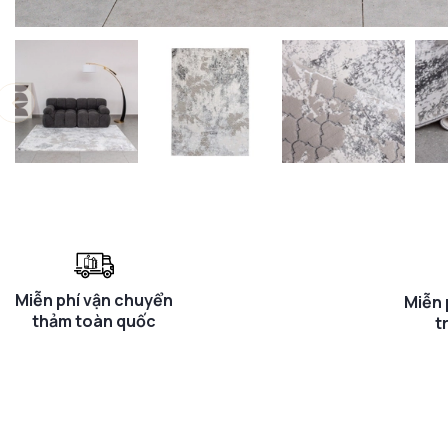
Miễn phí vận chuyển
Miễn 
thảm toàn quốc
t