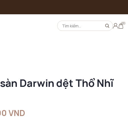
(0)
 sàn Darwin dệt Thổ Nhĩ
00 VND