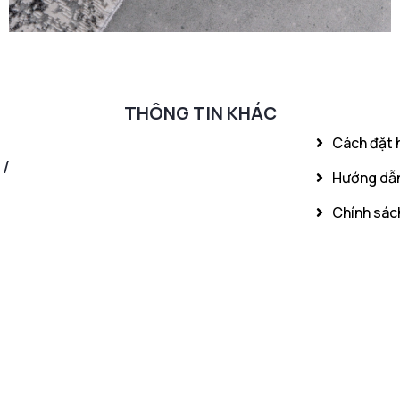
THÔNG TIN KHÁC
Cách đặt 
 /
Hướng dẫn
Chính sách