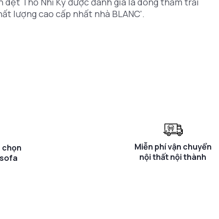
 dệt Thổ Nhĩ Kỳ được đánh giá là dòng thảm trải
hất lượng cao cấp nhất nhà BLANC'.
Miễn phí vận chuyển
a chọn
nội thất nội thành
 sofa