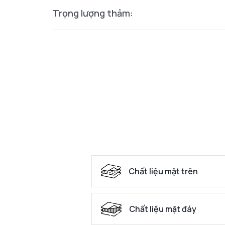
Trọng lượng thảm:
Chất liệu mặt trên
Chất liệu mặt đáy