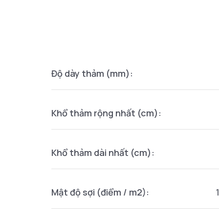
Độ dày thảm (mm):
Khổ thảm rộng nhất (cm):
Khổ thảm dài nhất (cm):
Mật độ sợi (điểm / m2):