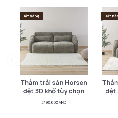
Đặt hàng
Đặt hà
Thảm trải sàn Horsen
Thảm
dệt 3D khổ tùy chọn
dệt
2.190.000 VND