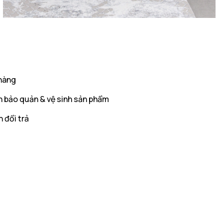
hàng
 bảo quản & vệ sinh sản phẩm
 đổi trả