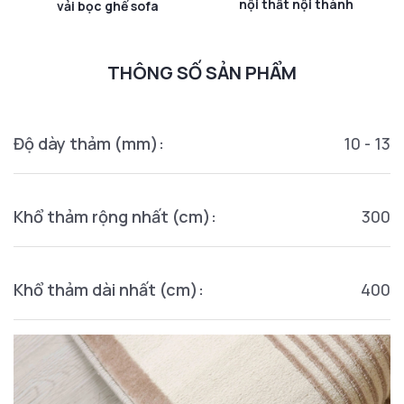
nội thất nội thành
vải bọc ghế sofa
THÔNG SỐ SẢN PHẨM
Độ dày thảm (mm):
10 - 13
Khổ thảm rộng nhất (cm):
300
Khổ thảm dài nhất (cm):
400