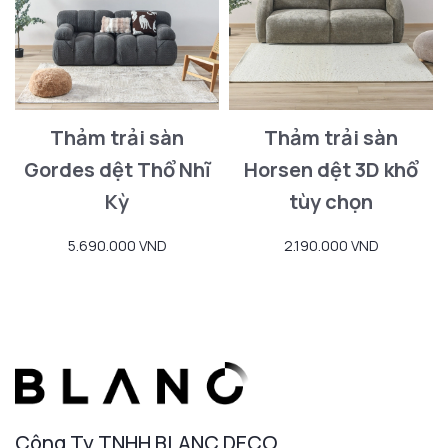
Thảm trải sàn
Thảm trải sàn
Gordes dệt Thổ Nhĩ
Horsen dệt 3D khổ
Kỳ
tùy chọn
5.690.000 VND
2.190.000 VND
Công Ty TNHH BLANC DECO