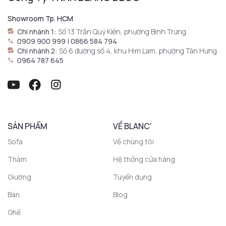
Showroom Tp. HCM
Chi nhánh 1:
Số 13 Trần Quý Kiên, phường Bình Trưng
0909 900 999 | 0866 584 794
Chi nhánh 2:
Số 6 đường số 4, khu Him Lam, phường Tân Hưng
0964 787 645
SẢN PHẨM
VỀ BLANC'
Sofa
Về chúng tôi
Thảm
Hệ thống cửa hàng
Giường
Tuyển dụng
Bàn
Blog
Ghế