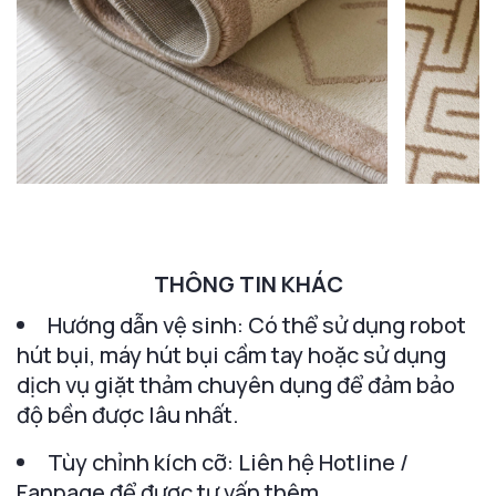
THÔNG TIN KHÁC
Hướng dẫn vệ sinh: Có thể sử dụng robot
hút bụi, máy hút bụi cầm tay hoặc sử dụng
dịch vụ giặt thảm chuyên dụng để đảm bảo
độ bền được lâu nhất.
Tùy chỉnh kích cỡ: Liên hệ Hotline /
Fanpage để được tư vấn thêm.