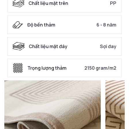
Chất liệu mặt trên
PP
Độ bền thảm
6 - 8 năm
Chất liệu mặt đáy
Sợi đay
Trọng lượng thảm
2150 gram/m2