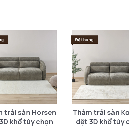
ng
Đặt hàng
 trải sàn Horsen
Thảm trải sàn Ko
 3D khổ tùy chọn
dệt 3D khổ tùy 