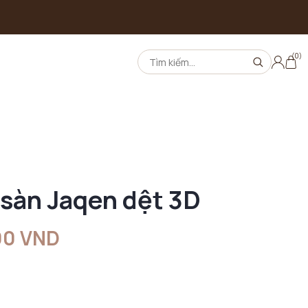
(0)
 sàn Jaqen dệt 3D
00 VND