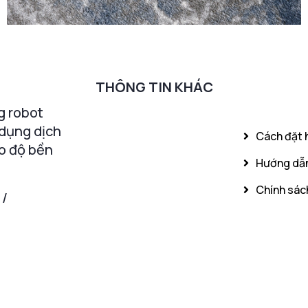
THÔNG TIN KHÁC
g robot
 dụng dịch
Cách đặt 
o độ bền
Hướng dẫn
Chính sách
 /