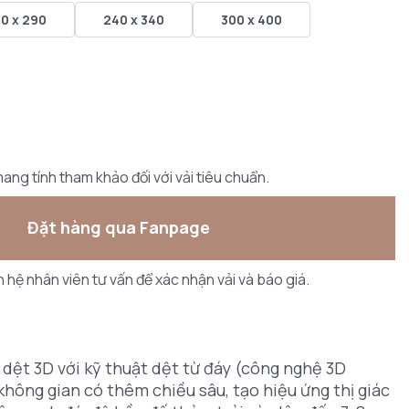
0 x 290
240 x 340
300 x 400
ang tính tham khảo đối với vải tiêu chuẩn.
Đặt hàng qua Fanpage
ên hệ nhân viên tư vấn để xác nhận vải và báo giá.
dệt 3D với kỹ thuật dệt từ đáy (công nghệ 3D
 không gian có thêm chiều sâu, tạo hiệu ứng thị giác