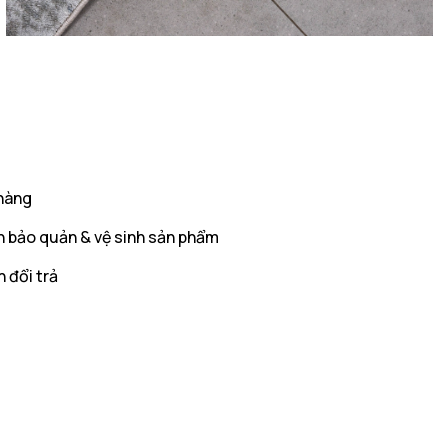
hàng
 bảo quản & vệ sinh sản phẩm
 đổi trả