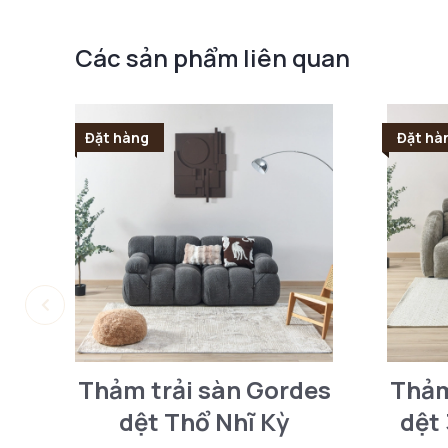
Các sản phẩm liên quan
Đặt hàng
Đặt hà
Thảm trải sàn Gordes
Thảm
dệt Thổ Nhĩ Kỳ
dệt