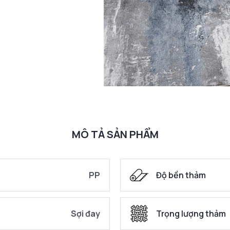
MÔ TẢ SẢN PHẨM
PP
Độ bền thảm
Sợi đay
Trọng lượng thảm