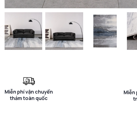
Miễn phí vận chuyển
Miễn 
thảm toàn quốc
t