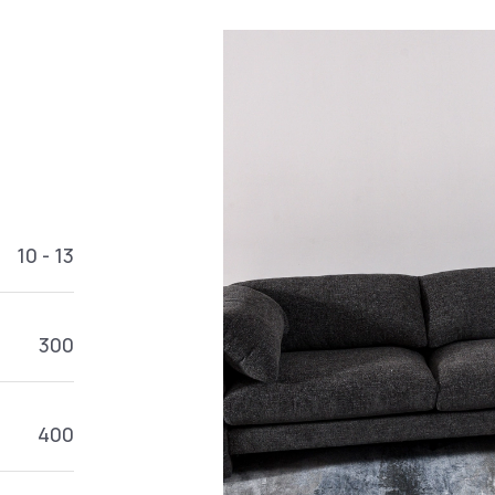
10 - 13
300
400