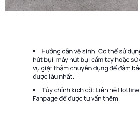
Hướng dẫn vệ sinh: Có thể sử dụn
hút bụi, máy hút bụi cầm tay hoặc sử
vụ giặt thảm chuyên dụng để đảm bả
được lâu nhất.
Tùy chỉnh kích cỡ: Liên hệ Hotline
Fanpage để được tư vấn thêm.