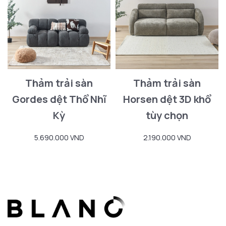
Thảm trải sàn
Thảm trải sàn
Gordes dệt Thổ Nhĩ
Horsen dệt 3D khổ
Kỳ
tùy chọn
5.690.000 VND
2.190.000 VND