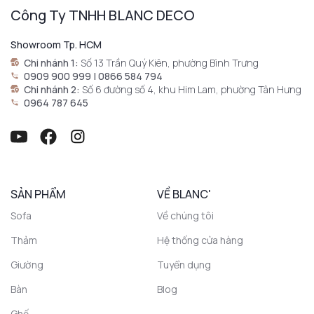
Công Ty TNHH BLANC DECO
Showroom Tp. HCM
Chi nhánh 1:
Số 13 Trần Quý Kiên, phường Bình Trưng
0909 900 999 | 0866 584 794
Chi nhánh 2:
Số 6 đường số 4, khu Him Lam, phường Tân Hưng
0964 787 645
SẢN PHẨM
VỀ BLANC'
Sofa
Về chúng tôi
Thảm
Hệ thống cửa hàng
Giường
Tuyển dụng
Bàn
Blog
Ghế