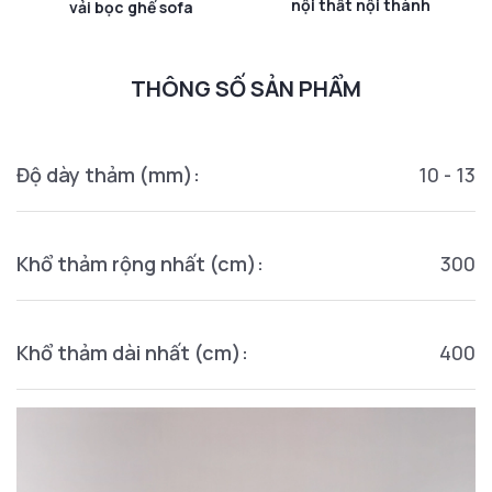
nội thất nội thành
vải bọc ghế sofa
THÔNG SỐ SẢN PHẨM
Độ dày thảm (mm):
10 - 13
Khổ thảm rộng nhất (cm):
300
Khổ thảm dài nhất (cm):
400