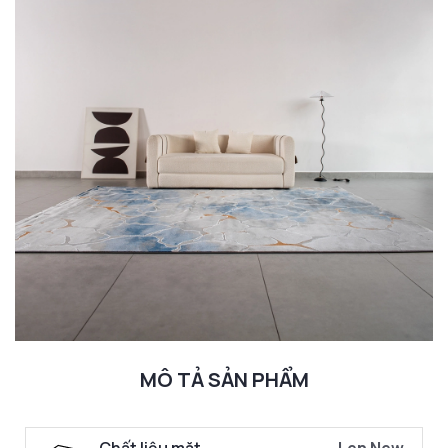
MÔ TẢ SẢN PHẨM
Chất liệu mặt
Len New