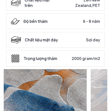
trên
Zealand,PET
Độ bền thảm
6 - 8 năm
Chất liệu mặt đáy
Sợi đay
Trọng lượng thảm
2000 gram/m2