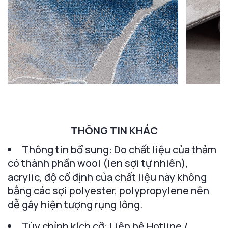
THÔNG TIN KHÁC
Thông tin bổ sung: Do chất liệu của thảm
có thành phần wool (len sợi tự nhiên),
acrylic, độ cố định của chất liệu này không
bằng các sợi polyester, polypropylene nên
dễ gây hiện tượng rụng lông.
Tùy chỉnh kích cỡ: Liên hệ Hotline /