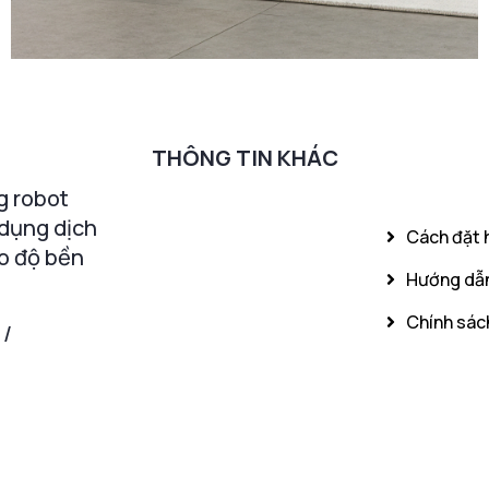
THÔNG TIN KHÁC
g robot
 dụng dịch
Cách đặt 
o độ bền
Hướng dẫn
Chính sách
 /