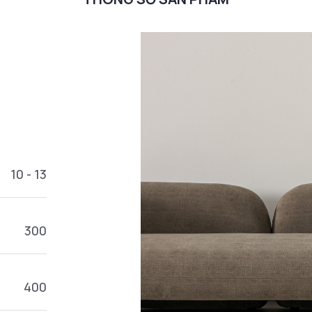
10 - 13
300
400