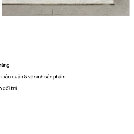
hàng
 bảo quản & vệ sinh sản phẩm
 đổi trả