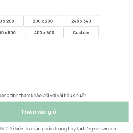
0 x 200
200 x 290
240 x 340
00 x 500
400 x 600
Custom
ang tính tham khảo đối với vải tiêu chuẩn.
Thêm vào giỏ
LANC' để kiểm tra sản phẩm trưng bày tại từng showroom