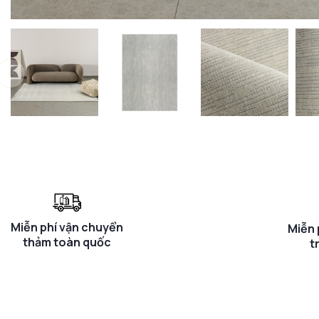
Miễn phí vận chuyển
Miễn 
thảm toàn quốc
t