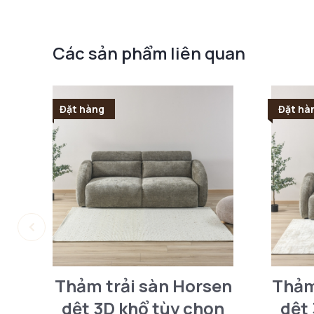
Các sản phẩm liên quan
Đặt hàng
Đặt hà
Thảm trải sàn Horsen
Thảm
dệt 3D khổ tùy chọn
dệt