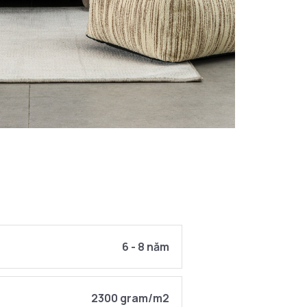
6 - 8 năm
2300 gram/m2