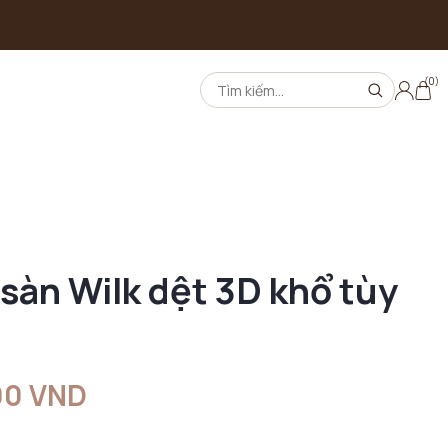
(0)
sàn Wilk dệt 3D khổ tùy
00 VND