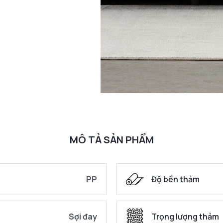
MÔ TẢ SẢN PHẨM
PP
Độ bền thảm
Sợi đay
Trọng lượng thảm