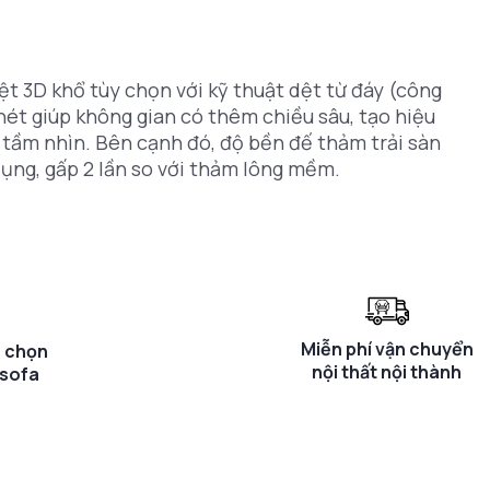
ệt 3D khổ tùy chọn với kỹ thuật dệt từ đáy (công
nét giúp không gian có thêm chiều sâu, tạo hiệu
n tầm nhìn. Bên cạnh đó, độ bền đế thảm trải sàn
ụng, gấp 2 lần so với thảm lông mềm.
Miễn phí vận chuyển
a chọn
nội thất nội thành
 sofa