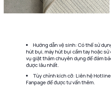
Hướng dẫn vệ sinh: Có thể sử dụn
hút bụi, máy hút bụi cầm tay hoặc sử
vụ giặt thảm chuyên dụng để đảm bả
được lâu nhất.
Tùy chỉnh kích cỡ: Liên hệ Hotline
Fanpage để được tư vấn thêm.