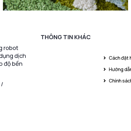
THÔNG TIN KHÁC
g robot
 dụng dịch
Cách đặt 
o độ bền
Hướng dẫn
Chính sách
 /