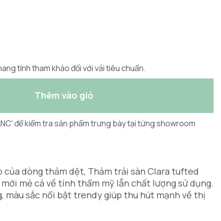
ang tính tham khảo đối với vải tiêu chuẩn.
Thêm vào giỏ
LANC' để kiểm tra sản phẩm trưng bày tại từng showroom
p của dòng thảm dệt, Thảm trải sàn Clara tufted
 mới mẻ cả về tính thẩm mỹ lẫn chất lượng sử dụng.
ng, màu sắc nổi bật trendy giúp thu hút mạnh về thị