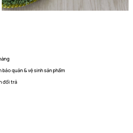
hàng
 bảo quản & vệ sinh sản phẩm
 đổi trả