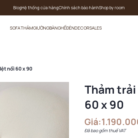
Blog
Hệ thống cửa hàng
Chính sách bảo hành
Shop by room
SOFA
THẢM
GIƯỜNG
BÀN
GHẾ
ĐÈN
DECOR
SALES
ệt nổi 60 x 90
Thảm trải 
60 x 90
Giá:
1.190.0
Đã bao gồm thuế VAT