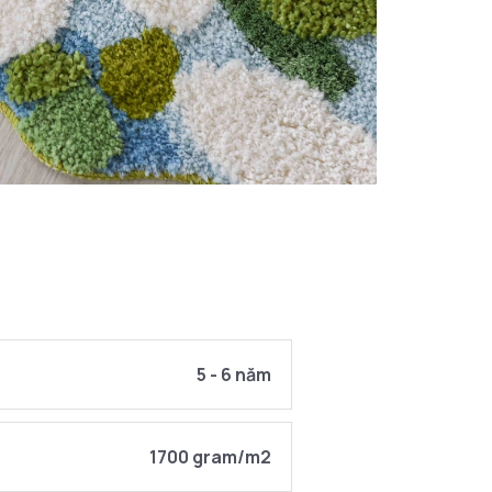
5 - 6 năm
1700 gram/m2