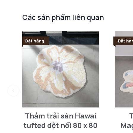
Các sản phẩm liên quan
Đặt hàng
Đặt hà
Thảm trải sàn Hawai
T
tufted dệt nổi 80 x 80
Mag