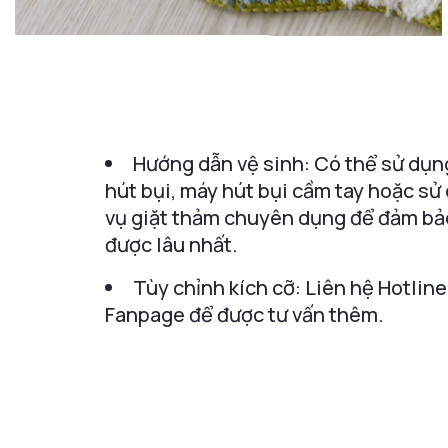
Hướng dẫn vệ sinh: Có thể sử dụn
hút bụi, máy hút bụi cầm tay hoặc sử
vụ giặt thảm chuyên dụng để đảm bả
được lâu nhất.
Tùy chỉnh kích cỡ: Liên hệ Hotline
Fanpage để được tư vấn thêm.