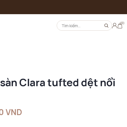
(0)
sàn Clara tufted dệt nổi
00 VND