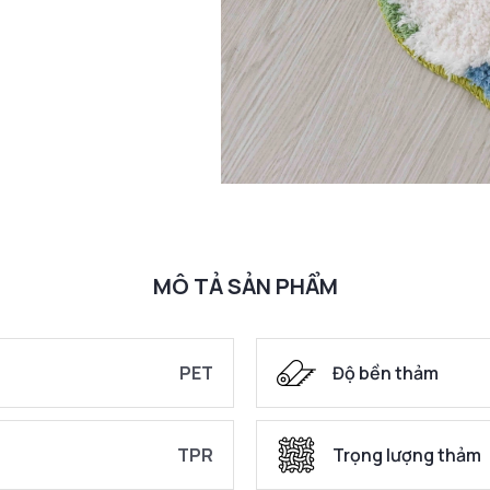
MÔ TẢ SẢN PHẨM
PET
Độ bền thảm
TPR
Trọng lượng thảm