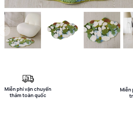
Miễn phí vận chuyển
Miễn 
thảm toàn quốc
t