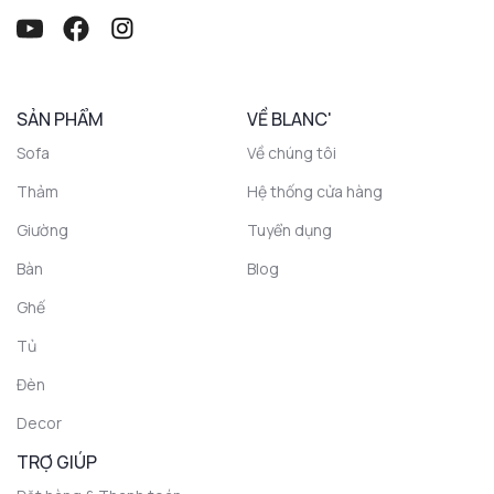
SẢN PHẨM
VỀ BLANC'
Sofa
Về chúng tôi
Thảm
Hệ thống cửa hàng
Giường
Tuyển dụng
Bàn
Blog
Ghế
Tủ
Đèn
Decor
TRỢ GIÚP