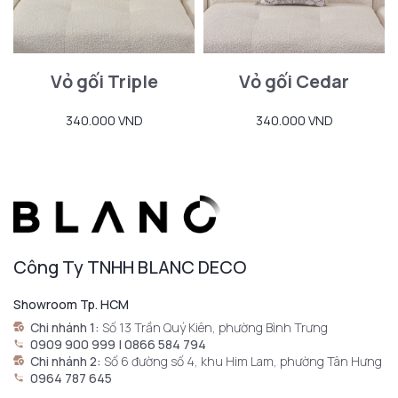
Vỏ gối Triple
Vỏ gối Cedar
340.000 VND
340.000 VND
Công Ty TNHH BLANC DECO
Showroom Tp. HCM
Chi nhánh 1:
Số 13 Trần Quý Kiên, phường Bình Trưng
0909 900 999 | 0866 584 794
Chi nhánh 2:
Số 6 đường số 4, khu Him Lam, phường Tân Hưng
0964 787 645