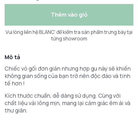
Thêm vào giỏ
Vui lòng liên hệ BLANC' để kiểm tra sản phẩm trưng bày tại
từng showroom
Mô tả
Chiếc vỏ gối đơn giản nhưng hợp gu này sẽ khiến
không gian sống của bạn trở nên độc đáo và tinh
tế hơn !
Kích thước chuẩn, dễ dàng sử dụng. Cùng với
chất liệu vải lông mịn, mang lại cảm giác êm ái và
thư giãn.