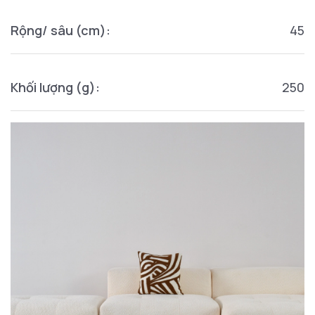
Rộng/ sâu (cm):
45
Khối lượng (g):
250