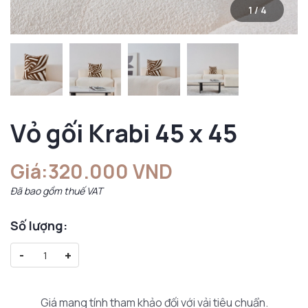
1
/
4
Vỏ gối Krabi 45 x 45
Giá:
320.000 VND
Đã bao gồm thuế VAT
Số lượng:
-
+
Giá mang tính tham khảo đối với vải tiêu chuẩn.