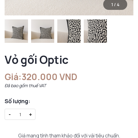
1
/
4
Vỏ gối Optic
Giá:
320.000 VND
Đã bao gồm thuế VAT
Số lượng:
-
+
Giá mang tính tham khảo đối với vải tiêu chuẩn.