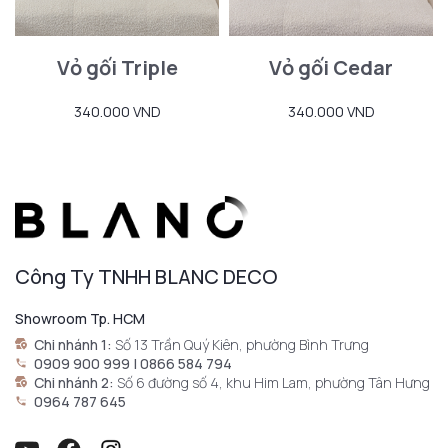
Vỏ gối Triple
Vỏ gối Cedar
340.000 VND
340.000 VND
Công Ty TNHH BLANC DECO
Showroom Tp. HCM
Chi nhánh 1:
Số 13 Trần Quý Kiên, phường Bình Trưng
0909 900 999 | 0866 584 794
Chi nhánh 2:
Số 6 đường số 4, khu Him Lam, phường Tân Hưng
0964 787 645