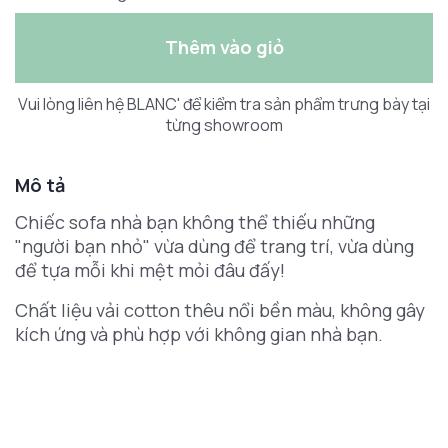
Thêm vào giỏ
Vui lòng liên hệ BLANC' để kiểm tra sản phẩm trưng bày tại
từng showroom
Mô tả
Chiếc sofa nhà bạn không thể thiếu những
"người bạn nhỏ" vừa dùng để trang trí, vừa dùng
để tựa mỗi khi mệt mỏi đâu đấy!
Chất liệu vải cotton thêu nổi bền màu, không gây
kích ứng và phù hợp với không gian nhà bạn.