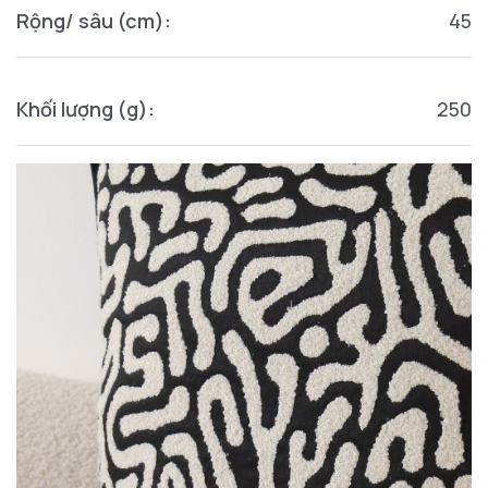
Rộng/ sâu (cm):
45
Khối lượng (g):
250