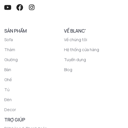
SẢN PHẨM
VỀ BLANC'
Sofa
Về chúng tôi
Thảm
Hệ thống cửa hàng
Giường
Tuyển dụng
Bàn
Blog
Ghế
Tủ
Đèn
Decor
TRỢ GIÚP