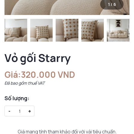
1
/
6
Vỏ gối Starry
Giá:
320.000 VND
Đã bao gồm thuế VAT
Số lượng:
-
+
Giá mang tính tham khảo đối với vải tiêu chuẩn.