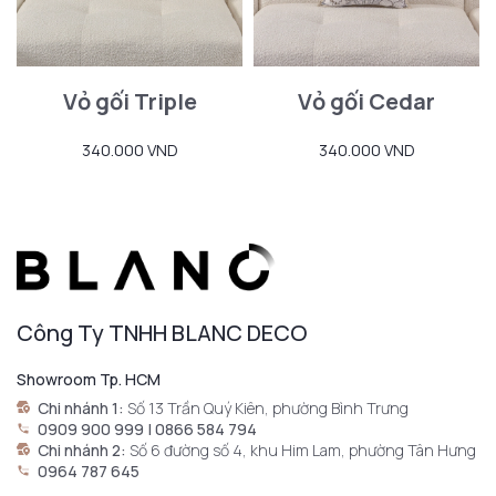
Vỏ gối Triple
Vỏ gối Cedar
340.000 VND
340.000 VND
Công Ty TNHH BLANC DECO
Showroom Tp. HCM
Chi nhánh 1:
Số 13 Trần Quý Kiên, phường Bình Trưng
0909 900 999 | 0866 584 794
Chi nhánh 2:
Số 6 đường số 4, khu Him Lam, phường Tân Hưng
0964 787 645