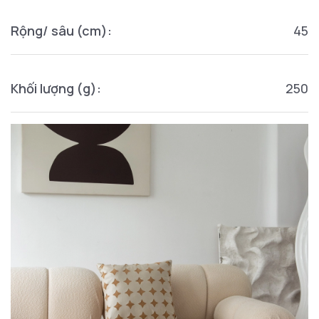
Rộng/ sâu (cm):
45
Khối lượng (g):
250