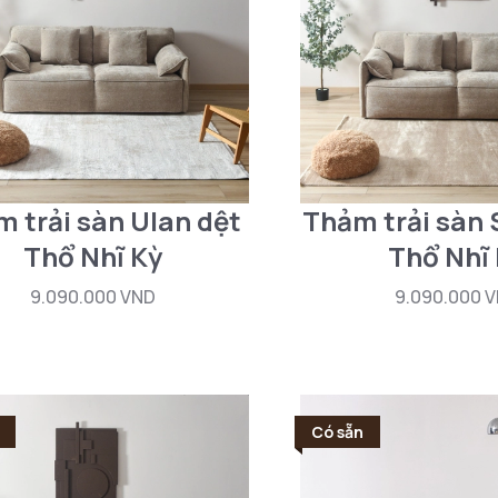
 trải sàn Ulan dệt
Thảm trải sàn 
Thổ Nhĩ Kỳ
Thổ Nhĩ
9.090.000 VND
9.090.000 
Có sẵn