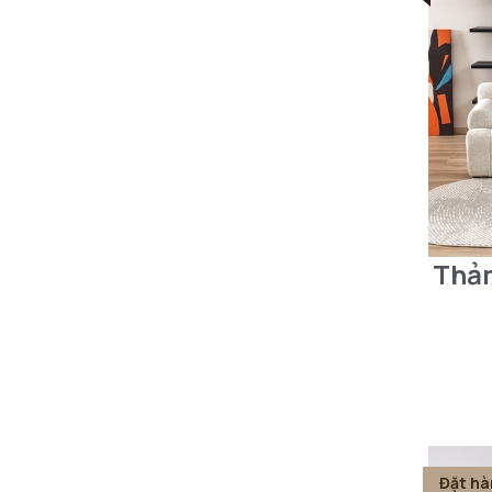
Thảm
Đặt hà