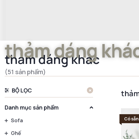
thảm dáng khá
thảm dáng khác
(51 sản phẩm)
BỘ LỌC
thảm
Danh mục sản phẩm
Có sẵn
Sofa
Ghế