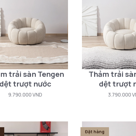
m trải sàn Tengen
Thảm trải sà
dệt trượt nước
dệt trượt
9.790.000 VND
3.790.000 
Đặt hàng