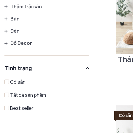
Thảm trải sàn
Bàn
Đèn
Đồ Decor
Thảm
Tình trạng
Có sẵn
Tất cả sản phẩm
Best seller
Có sẵn