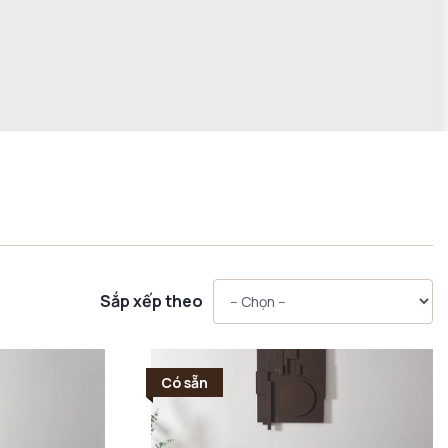
Sắp xếp theo
Có sẵn