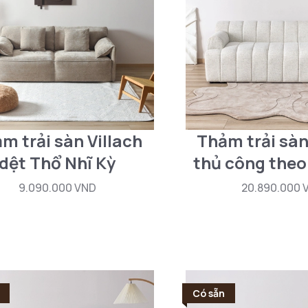
m trải sàn Villach
Thảm trải sàn 
dệt Thổ Nhĩ Kỳ
thủ công theo
9.090.000 VND
20.890.000 
Có sẵn