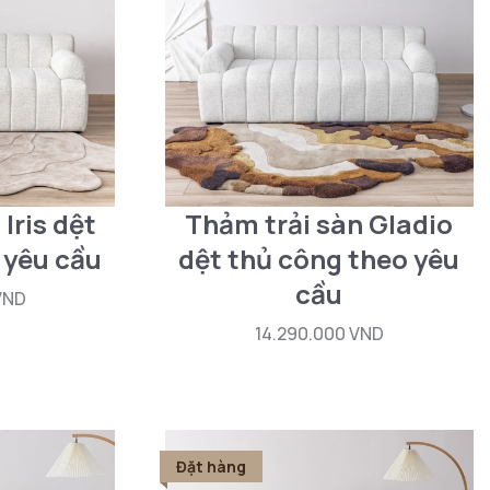
Iris dệt
Thảm trải sàn Gladio
 yêu cầu
dệt thủ công theo yêu
cầu
VND
14.290.000 VND
Đặt hàng