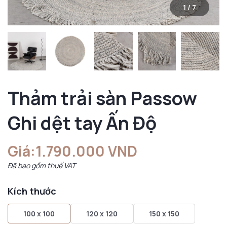
1
/
7
Thảm trải sàn Passow
Ghi dệt tay Ấn Độ
Giá:
1.790.000 VND
Đã bao gồm thuế VAT
Kích thước
100 x 100
120 x 120
150 x 150