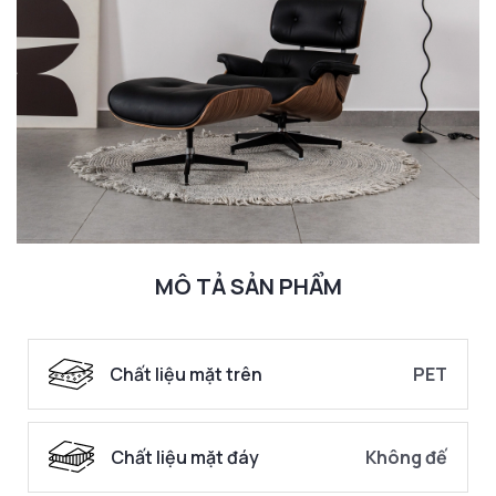
MÔ TẢ SẢN PHẨM
Chất liệu mặt trên
PET
Chất liệu mặt đáy
Không đế