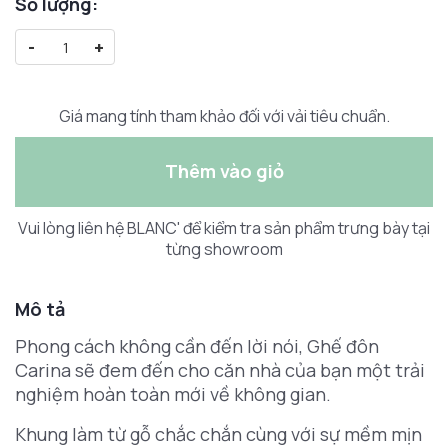
Số lượng:
-
+
Giá mang tính tham khảo đối với vải tiêu chuẩn.
Thêm vào giỏ
Vui lòng liên hệ BLANC' để kiểm tra sản phẩm trưng bày tại
từng showroom
Mô tả
Phong cách không cần đến lời nói, Ghế đôn
Carina sẽ đem đến cho căn nhà của bạn một trải
nghiệm hoàn toàn mới về không gian.
Khung làm từ gỗ chắc chắn cùng với sự mềm mịn