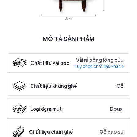
MÔ TẢ SẢN PHẨM
Vải nỉ bông lông cừu
Chất liệu vải bọc
Tuỳ chọn chất liệu khác
Chất liệu khung ghế
Gỗ
Loại đệm mút
Doux
Chất liệu chân ghế
Gỗ cao su