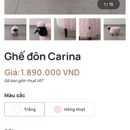
1
/
15
Ghế đôn Carina
Giá:
1.890.000 VND
Đã bao gồm thuế VAT
Màu sắc
Trắng
Hồng nhạt