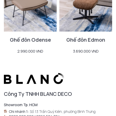
Ghế đôn Odense
Ghế đôn Edmon
2.990.000 VND
3.690.000 VND
Công Ty TNHH BLANC DECO
Showroom Tp. HCM
Chi nhánh 1:
Số 13 Trần Quý Kiên, phường Bình Trưng