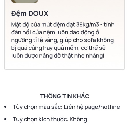
Đệm DOUX
Mật độ của mút đệm đạt 38kg/m3 - tính
đàn hồi của nệm luôn dao động ở
ngưỡng tỉ lệ vàng, giúp cho sofa không
bị quá cứng hay quá mềm, cơ thể sẽ
luôn được nâng đỡ thật nhẹ nhàng!
THÔNG TIN KHÁC
Tùy chọn màu sắc: Liên hệ page/hotline
Tuỳ chọn kích thước: Không