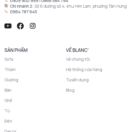
0909 900 999 | 0866 584 794
Chi nhánh 2:
Số 6 đường số 4, khu Him Lam, phường Tân Hưng
0964 787 645
SẢN PHẨM
VỀ BLANC'
Sofa
Về chúng tôi
Thảm
Hệ thống cửa hàng
Giường
Tuyển dụng
Bàn
Blog
Ghế
Tủ
Đèn
Decor