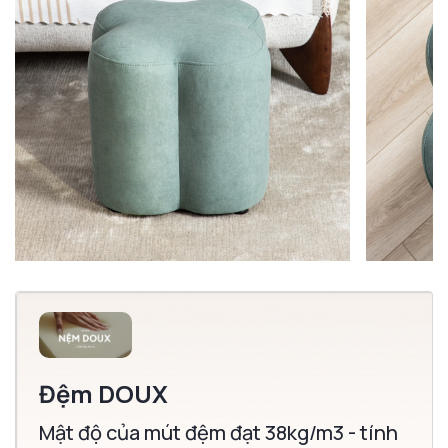
Đệm DOUX
Mật độ của mút đệm đạt 38kg/m3 - tính