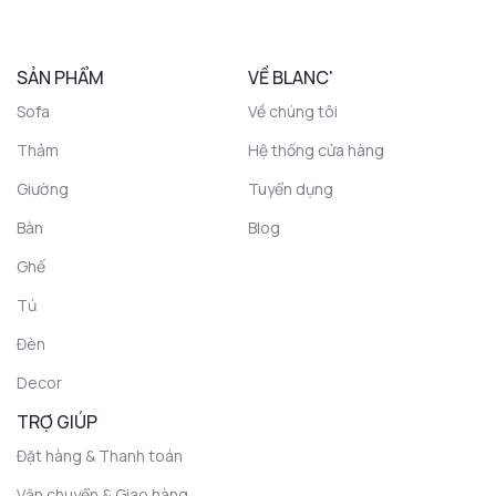
SẢN PHẨM
VỀ BLANC'
Sofa
Về chúng tôi
Thảm
Hệ thống cửa hàng
Giường
Tuyển dụng
Bàn
Blog
Ghế
Tủ
Đèn
Decor
TRỢ GIÚP
Đặt hàng & Thanh toán
Vận chuyển & Giao hàng