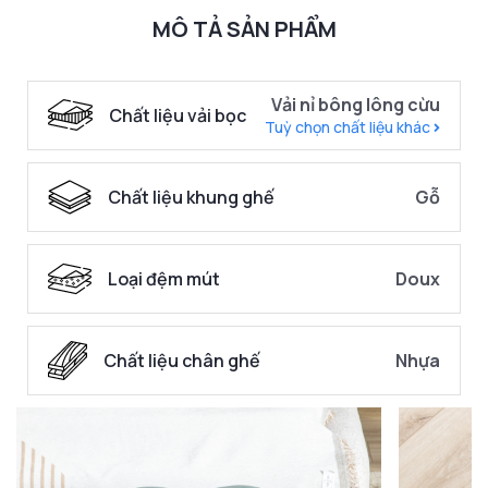
MÔ TẢ SẢN PHẨM
Vải nỉ bông lông cừu
Chất liệu vải bọc
Tuỳ chọn chất liệu khác
Chất liệu khung ghế
Gỗ
Loại đệm mút
Doux
Chất liệu chân ghế
Nhựa