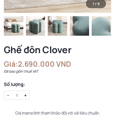
1
/
9
Ghế đôn Clover
Giá:
2.690.000 VND
Đã bao gồm thuế VAT
Số lượng:
-
+
Giá mang tính tham khảo đối với vải tiêu chuẩn.