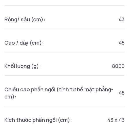
Rộng/ sâu (cm):
43
Cao / dày (cm):
45
Khối lượng (g):
8000
Chiều cao phần ngồi (tính từ bề mặt phẳng-
45
cm):
Kích thước phần ngồi (cm):
43 x 43