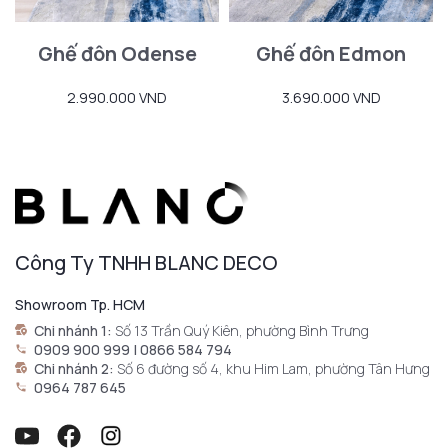
Ghế đôn Odense
Ghế đôn Edmon
2.990.000 VND
3.690.000 VND
Công Ty TNHH BLANC DECO
Showroom Tp. HCM
Chi nhánh 1:
Số 13 Trần Quý Kiên, phường Bình Trưng
0909 900 999 | 0866 584 794
Chi nhánh 2:
Số 6 đường số 4, khu Him Lam, phường Tân Hưng
0964 787 645