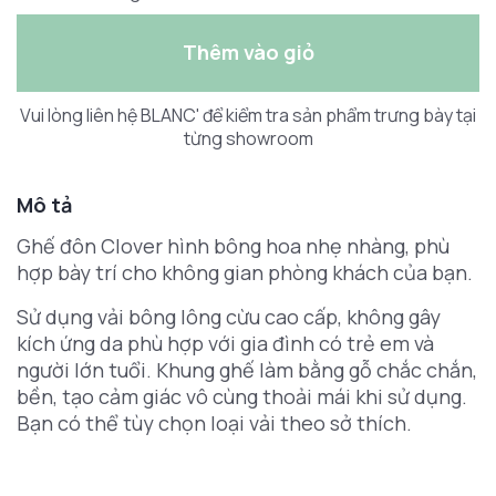
Thêm vào giỏ
Vui lòng liên hệ BLANC' để kiểm tra sản phẩm trưng bày tại
từng showroom
Mô tả
Ghế đôn Clover hình bông hoa nhẹ nhàng, phù
hợp bày trí cho không gian phòng khách của bạn.
Sử dụng vải bông lông cừu cao cấp, không gây
kích ứng da phù hợp với gia đình có trẻ em và
người lớn tuổi. Khung ghế làm bằng gỗ chắc chắn,
bền, tạo cảm giác vô cùng thoải mái khi sử dụng.
Bạn có thể tùy chọn loại vải theo sở thích.