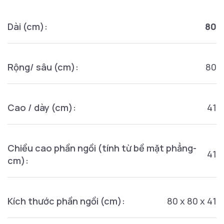
Dài (cm):
80
Rộng/ sâu (cm):
80
Cao / dày (cm):
41
Chiều cao phần ngồi (tính từ bề mặt phẳng-
41
cm):
Kích thước phần ngồi (cm):
80 x 80 x 41