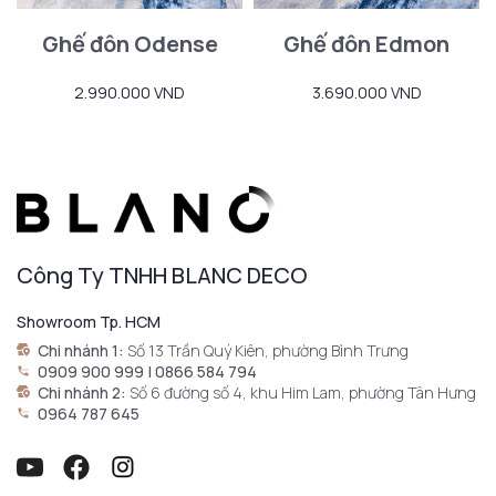
Ghế đôn Odense
Ghế đôn Edmon
2.990.000 VND
3.690.000 VND
Công Ty TNHH BLANC DECO
Showroom Tp. HCM
Chi nhánh 1:
Số 13 Trần Quý Kiên, phường Bình Trưng
0909 900 999 | 0866 584 794
Chi nhánh 2:
Số 6 đường số 4, khu Him Lam, phường Tân Hưng
0964 787 645