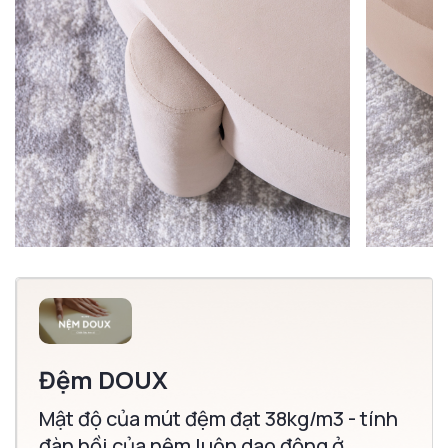
Đệm DOUX
Mật độ của mút đệm đạt 38kg/m3 - tính
đàn hồi của nệm luôn dao động ở